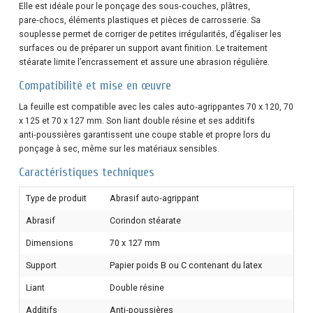
Elle est idéale pour le ponçage des sous‑couches, plâtres,
pare‑chocs, éléments plastiques et pièces de carrosserie. Sa
souplesse permet de corriger de petites irrégularités, d’égaliser les
surfaces ou de préparer un support avant finition. Le traitement
stéarate limite l’encrassement et assure une abrasion régulière.
Compatibilité et mise en œuvre
La feuille est compatible avec les cales auto‑agrippantes 70 x 120, 70
x 125 et 70 x 127 mm. Son liant double résine et ses additifs
anti‑poussières garantissent une coupe stable et propre lors du
ponçage à sec, même sur les matériaux sensibles.
Caractéristiques techniques
Type de produit
Abrasif auto‑agrippant
Abrasif
Corindon stéarate
Dimensions
70 x 127 mm
Support
Papier poids B ou C contenant du latex
Liant
Double résine
Additifs
Anti‑poussières