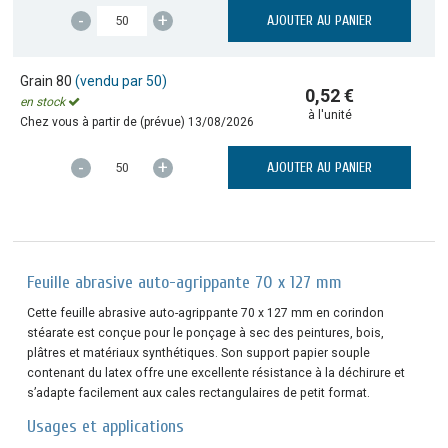
-
+
AJOUTER AU PANIER
Grain 80
(vendu par 50)
0,52 €
en stock
à l'unité
Chez vous à partir de (prévue)
13/08/2026
-
+
AJOUTER AU PANIER
Feuille abrasive auto-agrippante 70 x 127 mm
Cette feuille abrasive auto-agrippante 70 x 127 mm en corindon
stéarate est conçue pour le ponçage à sec des peintures, bois,
plâtres et matériaux synthétiques. Son support papier souple
contenant du latex offre une excellente résistance à la déchirure et
s’adapte facilement aux cales rectangulaires de petit format.
Usages et applications