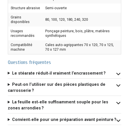
Structure abrasive
Semi‑ouverte
Grains
80, 100, 120, 180, 240, 320
disponibles
Usages
Ponçage peinture, bois, plâtre, matières
recommandés
synthétiques
Compatibilité
Cales auto‑agrippantes 70 x 120, 70 x 125,
machine
70 x 127 mm
Questions fréquentes
Le stéarate réduit‑il vraiment l’encrassement ?
Peut‑on l’utiliser sur des pièces plastiques de
carrosserie ?
La feuille est‑elle suffisamment souple pour les
zones arrondies ?
Convient‑elle pour une préparation avant peinture ?