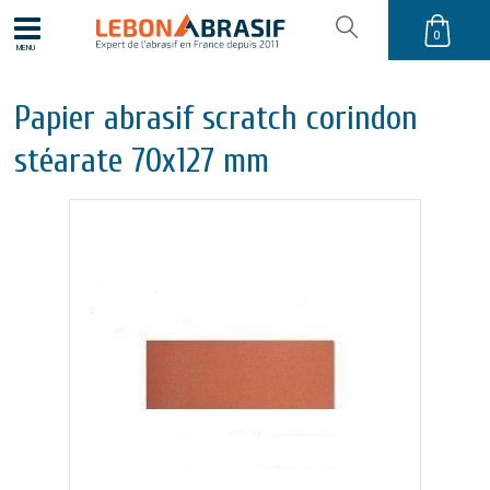
0
MENU
Papier abrasif scratch corindon
stéarate 70x127 mm