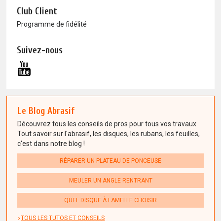
Club Client
Programme de fidélité
Suivez-nous
Le Blog Abrasif
Découvrez tous les conseils de pros pour tous vos travaux.
Tout savoir sur l'abrasif, les disques, les rubans, les feuilles,
c'est dans notre blog !
RÉPARER UN PLATEAU DE PONCEUSE
MEULER UN ANGLE RENTRANT
QUEL DISQUE À LAMELLE CHOISIR
TOUS LES TUTOS ET CONSEILS