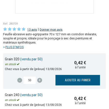
Réf. 283709
|
13 avis
Donner mon avis
Feuille abrasive auto‑agrippante 70 x 127 mm en corindon stéarate,
souple et propre, idéale pour le ponçage à sec des peintures et
matériaux synthétiques.
PLUS D'INFOS
Grain 320
(vendu par 50)
0,42 €
en stock
à l'unité
Chez vous à partir de (prévue)
13/08/2026
-
+
AJOUTER AU PANIER
Grain 240
(vendu par 50)
0,42 €
en stock
à l'unité
Chez vous à partir de (prévue)
13/08/2026