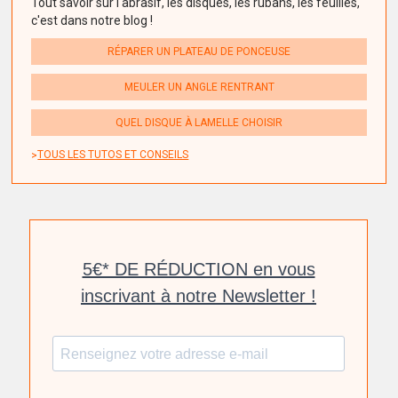
Tout savoir sur l'abrasif, les disques, les rubans, les feuilles,
c'est dans notre blog !
RÉPARER UN PLATEAU DE PONCEUSE
MEULER UN ANGLE RENTRANT
QUEL DISQUE À LAMELLE CHOISIR
TOUS LES TUTOS ET CONSEILS