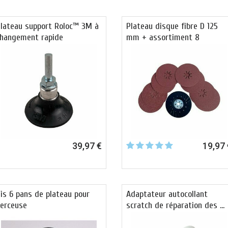
lateau support Roloc™ 3M à
Plateau disque fibre D 125
hangement rapide
mm + assortiment 8
disques …
39,97 €
19,97 
is 6 pans de plateau pour
Adaptateur autocollant
erceuse
scratch de réparation des …