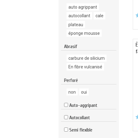
auto agrippant
autocollant
cale
plateau
éponge mousse
É
Abrasif
f
carbure de silicium
En fibre vulcanisé
Perforé
non
oui
Auto-aggripant
Autocollant
Semi flexible