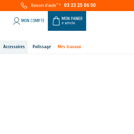
*
03 23 25 06 50
Besoin d'aide
?
MON PANIER
MON COMPTE
0
article
Accessoires
Polissage
Mes travaux