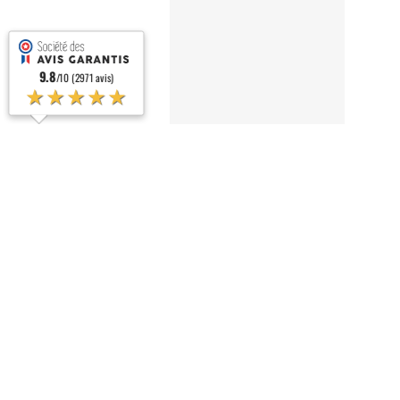
9.8
/10 (2971 avis)
★★★★★