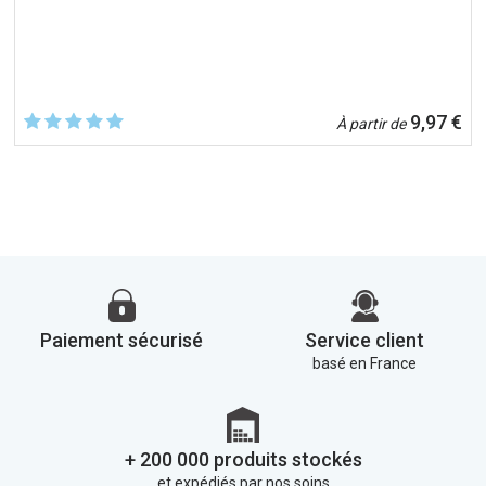
9,97 €
À partir de
Paiement sécurisé
Service client
basé en France
+ 200 000 produits stockés
et expédiés par nos soins