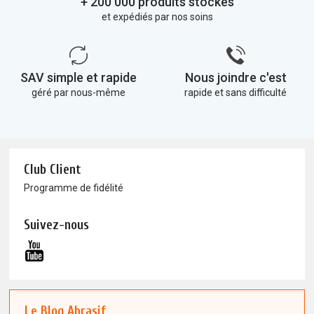
+ 200 000 produits stockés
et expédiés par nos soins
SAV simple et rapide
Nous joindre c'est
géré par nous-même
rapide et sans difficulté
Club Client
Programme de fidélité
Suivez-nous
Le Blog Abrasif