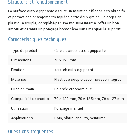
Structure et fonctionnement
La surface auto‑agrippante assure un maintien efficace des abrasifs
et permet des changements rapides entre deux grains. Le corps en
plastique souple, complété par une mousse interne, offre un bon
amorti et garantit un ponçage homogène sans marquer le support.
Caractéristiques techniques
Type de produit
Cale à poncer auto‑agrippante
Dimensions
70 × 120 mm
Fixation
scratch auto‑agrippant
Matériau
Plastique souple avec mousse intégrée
Prise en main
Poignée ergonomique
Compatibilité abrasifs
70 × 120 mm, 70 × 125 mm, 70 × 127 mm
Utilisation
Ponçage manuel
Applications
Bois, plâtre, enduits, peintures
Questions fréquentes