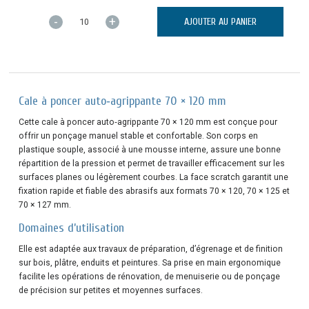
-
+
AJOUTER AU PANIER
Cale à poncer auto‑agrippante 70 × 120 mm
Cette cale à poncer auto‑agrippante 70 × 120 mm est conçue pour
offrir un ponçage manuel stable et confortable. Son corps en
plastique souple, associé à une mousse interne, assure une bonne
répartition de la pression et permet de travailler efficacement sur les
surfaces planes ou légèrement courbes. La face scratch garantit une
fixation rapide et fiable des abrasifs aux formats 70 × 120, 70 × 125 et
70 × 127 mm.
Domaines d’utilisation
Elle est adaptée aux travaux de préparation, d’égrenage et de finition
sur bois, plâtre, enduits et peintures. Sa prise en main ergonomique
facilite les opérations de rénovation, de menuiserie ou de ponçage
de précision sur petites et moyennes surfaces.