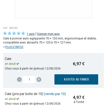
Réf. 283183
|
1 avis
Donner mon avis
Cale à poncer auto‑agrippante 70 × 120 mm, ergonomique et stable,
compatible avec abrasifs 70 × 120 à 70 × 127 mm.
PLUS D'INFOS
Cale
6,97 €
en stock
Chez vous à partir de (prévue)
12/08/2026
-
+
AJOUTER AU PANIER
Cale (prix par boîte de 10)
(vendu par 10)
4,97 €
en stock
à l'unité
Chez vous à partir de (prévue)
12/08/2026