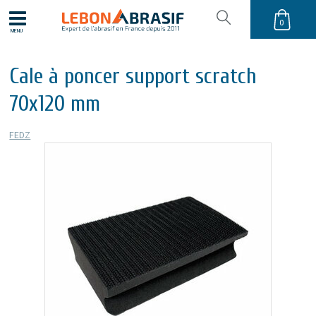
0
MENU
Cale à poncer support scratch
70x120 mm
FEDZ