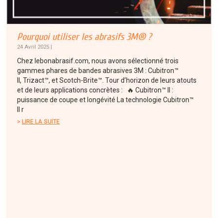
Pourquoi utiliser les abrasifs 3M® ?
24 Avril 2025 |
Chez lebonabrasif.com, nous avons sélectionné trois
gammes phares de bandes abrasives 3M : Cubitron™
II, Trizact™, et Scotch-Brite™. Tour d’horizon de leurs atouts
et de leurs applications concrètes : 🔥 Cubitron™ II :
puissance de coupe et longévité La technologie Cubitron™
II r
LIRE LA SUITE