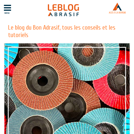
ACCÈS À LA BOUTIQUE
MENU
Le blog du Bon Adrasif, tous les conseils et les
tutoriels