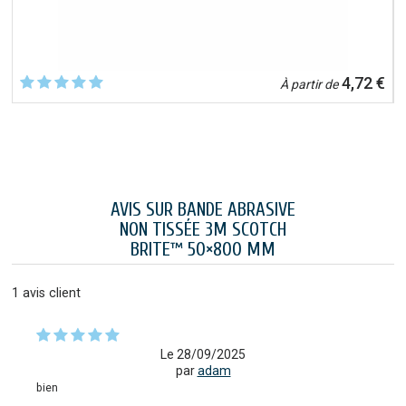
€
4,72 €
À partir de
AVIS SUR BANDE ABRASIVE
NON TISSÉE 3M SCOTCH
BRITE™ 50×800 MM
1
avis client
Le 28/09/2025
par
adam
bien