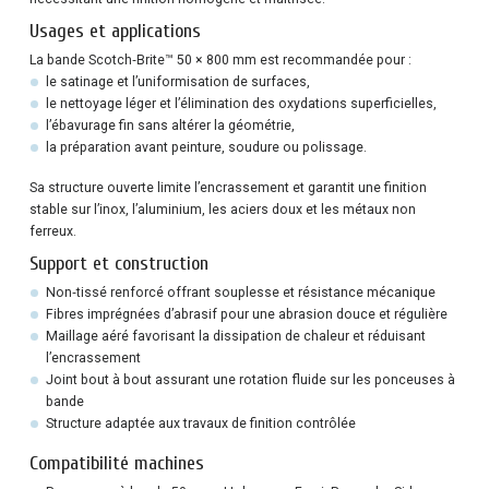
Usages et applications
La bande Scotch‑Brite™ 50 × 800 mm est recommandée pour :
le satinage et l’uniformisation de surfaces,
le nettoyage léger et l’élimination des oxydations superficielles,
l’ébavurage fin sans altérer la géométrie,
la préparation avant peinture, soudure ou polissage.
Sa structure ouverte limite l’encrassement et garantit une finition
stable sur l’inox, l’aluminium, les aciers doux et les métaux non
ferreux.
Support et construction
Non‑tissé renforcé offrant souplesse et résistance mécanique
Fibres imprégnées d’abrasif pour une abrasion douce et régulière
Maillage aéré favorisant la dissipation de chaleur et réduisant
l’encrassement
Joint bout à bout assurant une rotation fluide sur les ponceuses à
bande
Structure adaptée aux travaux de finition contrôlée
Compatibilité machines