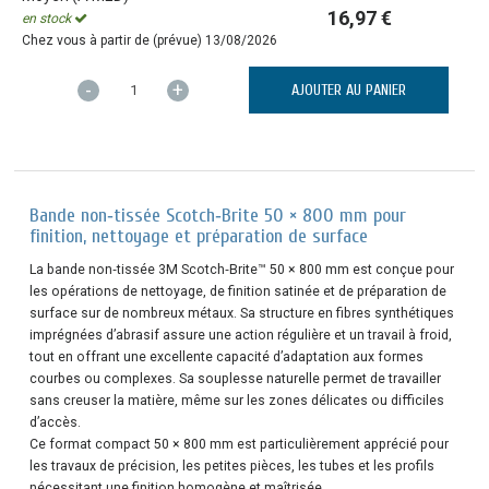
16,97 €
en stock
Chez vous à partir de (prévue)
13/08/2026
-
+
AJOUTER AU PANIER
Bande non‑tissée Scotch‑Brite 50 × 800 mm pour
finition, nettoyage et préparation de surface
La bande non‑tissée 3M Scotch‑Brite™ 50 × 800 mm est conçue pour
les opérations de nettoyage, de finition satinée et de préparation de
surface sur de nombreux métaux. Sa structure en fibres synthétiques
imprégnées d’abrasif assure une action régulière et un travail à froid,
tout en offrant une excellente capacité d’adaptation aux formes
courbes ou complexes. Sa souplesse naturelle permet de travailler
sans creuser la matière, même sur les zones délicates ou difficiles
d’accès.
Ce format compact 50 × 800 mm est particulièrement apprécié pour
les travaux de précision, les petites pièces, les tubes et les profils
nécessitant une finition homogène et maîtrisée.