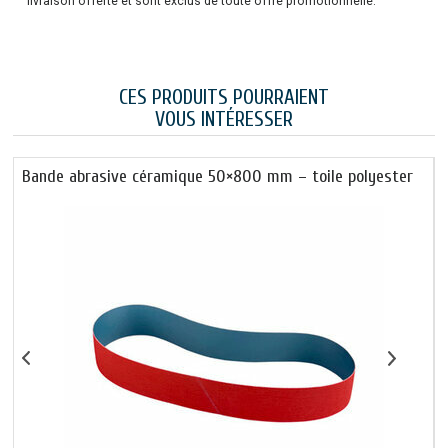
livraison offerte et sont exclus de toute offre promotionnelle.
CES PRODUITS POURRAIENT
VOUS INTÉRESSER
x
Bande abrasive céramique 50×800 mm – toile polyester