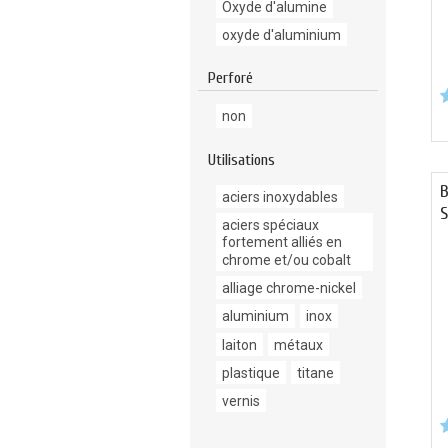
Oxyde d'alumine
oxyde d'aluminium
Perforé
non
Utilisations
B
aciers inoxydables
aciers spéciaux
fortement alliés en
chrome et/ou cobalt
alliage chrome-nickel
aluminium
inox
laiton
métaux
plastique
titane
vernis