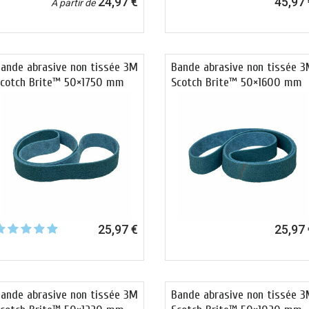
24,97 €
45,97 
À partir de
ande abrasive non tissée 3M
Bande abrasive non tissée 
cotch Brite™ 50×1750 mm
Scotch Brite™ 50×1600 mm
25,97 €
25,97 
ande abrasive non tissée 3M
Bande abrasive non tissée 