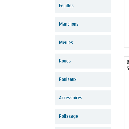
Feuilles
Manchons
Meules
Roues
B
S
Rouleaux
Accessoires
Polissage