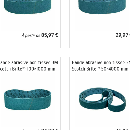
85,97 €
29,97 
À partir de
ande abrasive non tissée 3M
Bande abrasive non tissée 
cotch Brite™ 100×1000 mm
Scotch Brite™ 50×4000 mm