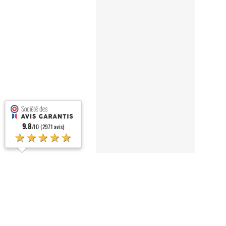
9.8
/10 (2971 avis)
★★★★★