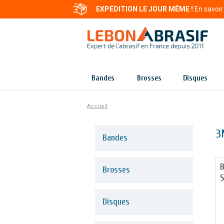
EXPÉDITION LE JOUR MÊME !
En savoir
Bandes
Brosses
Disques
Accueil
3
Bandes
B
Brosses
S
Disques