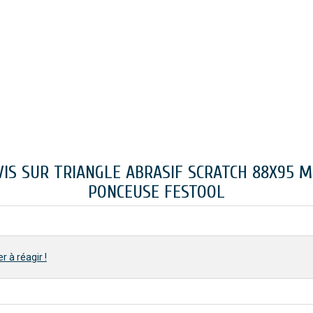
VIS SUR TRIANGLE ABRASIF SCRATCH 88X95 
PONCEUSE FESTOOL
r à réagir !