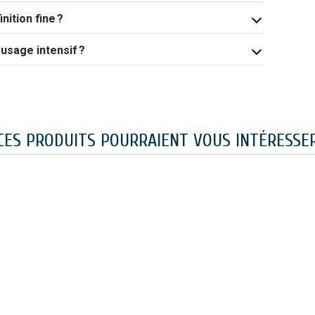
nition fine ?
n usage intensif ?
CES PRODUITS POURRAIENT VOUS INTÉRESSE