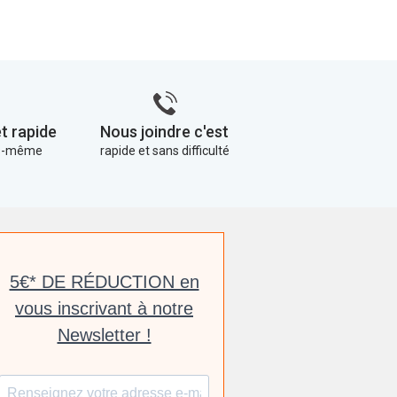
t rapide
Nous joindre c'est
us-même
rapide et sans difficulté