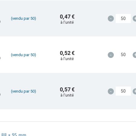
0,47 €
-
(vendu par 50)
)
à l'unité
0,52 €
-
(vendu par 50)
)
à l'unité
0,57 €
-
(vendu par 50)
)
à l'unité
ta 88 × 95 mm