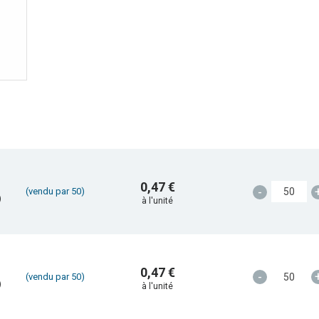
0,47 €
-
(vendu par 50)
)
à l'unité
0,47 €
-
(vendu par 50)
)
à l'unité