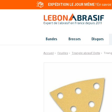
EXPÉDITION LE JOUR MÊME !
En savoir
Bandes
Brosses
Disques
Accueil
Feuilles
Triangle abrasif Delta
Trian