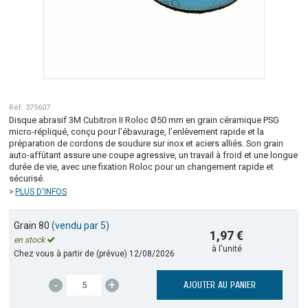
Réf. 375607
Disque abrasif 3M Cubitron II Roloc Ø50 mm en grain céramique PSG
micro‑répliqué, conçu pour l’ébavurage, l’enlèvement rapide et la
préparation de cordons de soudure sur inox et aciers alliés. Son grain
auto‑affûtant assure une coupe agressive, un travail à froid et une longue
durée de vie, avec une fixation Roloc pour un changement rapide et
sécurisé.
PLUS D'INFOS
Grain 80
(vendu par 5)
1,97 €
en stock
à l'unité
Chez vous à partir de (prévue)
12/08/2026
-
+
AJOUTER AU PANIER