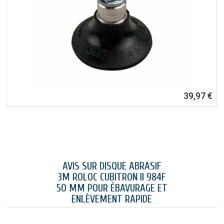
39,97 €
AVIS SUR DISQUE ABRASIF
3M ROLOC CUBITRON II 984F
50 MM POUR ÉBAVURAGE ET
ENLÈVEMENT RAPIDE