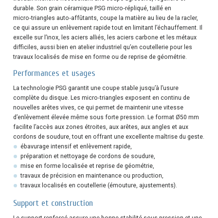
durable. Son grain céramique PSG micro‑répliqué, taillé en
micro‑triangles auto‑affûtants, coupe la matière au lieu de la racler,
ce qui assure un enlèvement rapide tout en limitant l’échauffement. Il
excelle sur l’inox, les aciers alliés, les aciers carbone et les métaux
difficiles, aussi bien en atelier industriel qu’en coutellerie pour les
travaux localisés de mise en forme ou de reprise de géométrie.
Performances et usages
La technologie PSG garantit une coupe stable jusqu’à l’usure
complète du disque. Les micro‑triangles exposent en continu de
nouvelles arêtes vives, ce qui permet de maintenir une vitesse
d’enlèvement élevée même sous forte pression. Le format Ø50 mm
facilite l’accès aux zones étroites, aux arêtes, aux angles et aux
cordons de soudure, tout en offrant une excellente maîtrise du geste.
ébavurage intensif et enlèvement rapide,
préparation et nettoyage de cordons de soudure,
mise en forme localisée et reprise de géométrie,
travaux de précision en maintenance ou production,
travaux localisés en coutellerie (émouture, ajustements).
Support et construction