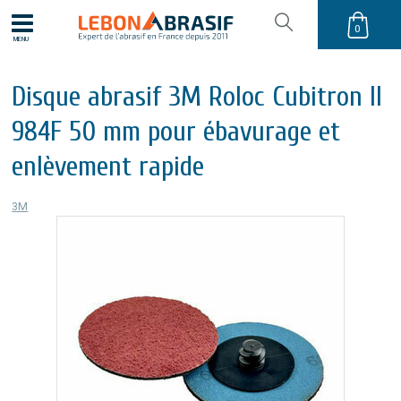
0
MENU
Disque abrasif 3M Roloc Cubitron II
984F 50 mm pour ébavurage et
enlèvement rapide
3M