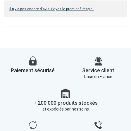
Il n'y a pas encore d'avis. Soyez le premier à réagir !
Paiement sécurisé
Service client
basé en France
+ 200 000 produits stockés
et expédiés par nos soins