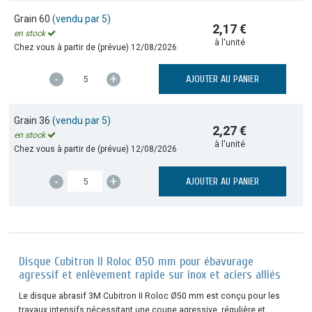
Grain 60
(vendu par 5)
2,17 €
en stock
à l'unité
Chez vous à partir de (prévue)
12/08/2026
-
+
AJOUTER AU PANIER
Grain 36
(vendu par 5)
2,27 €
en stock
à l'unité
Chez vous à partir de (prévue)
12/08/2026
-
+
AJOUTER AU PANIER
Disque Cubitron II Roloc Ø50 mm pour ébavurage
agressif et enlèvement rapide sur inox et aciers alliés
Le disque abrasif 3M Cubitron II Roloc Ø50 mm est conçu pour les
travaux intensifs nécessitant une coupe agressive, régulière et