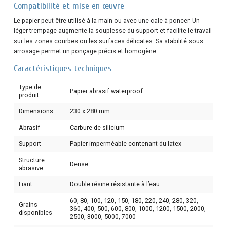
Compatibilité et mise en œuvre
Le papier peut être utilisé à la main ou avec une cale à poncer. Un
léger trempage augmente la souplesse du support et facilite le travail
sur les zones courbes ou les surfaces délicates. Sa stabilité sous
arrosage permet un ponçage précis et homogène.
Caractéristiques techniques
Type de
Papier abrasif waterproof
produit
Dimensions
230 x 280 mm
Abrasif
Carbure de silicium
Support
Papier imperméable contenant du latex
Structure
Dense
abrasive
Liant
Double résine résistante à l’eau
60, 80, 100, 120, 150, 180, 220, 240, 280, 320,
Grains
360, 400, 500, 600, 800, 1000, 1200, 1500, 2000,
disponibles
2500, 3000, 5000, 7000