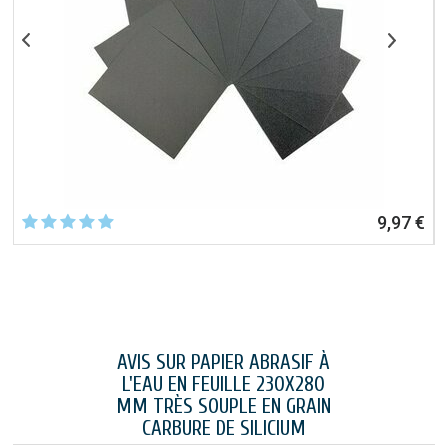
€
9,97 €
AVIS SUR PAPIER ABRASIF À
L'EAU EN FEUILLE 230X280
MM TRÈS SOUPLE EN GRAIN
CARBURE DE SILICIUM