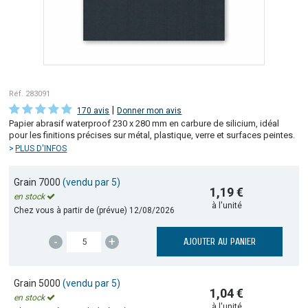
Réf. 283091
|
170 avis
Donner mon avis
Papier abrasif waterproof 230 x 280 mm en carbure de silicium, idéal
pour les finitions précises sur métal, plastique, verre et surfaces peintes.
PLUS D'INFOS
Grain 7000
(vendu par 5)
1,19 €
en stock
à l'unité
Chez vous à partir de (prévue)
12/08/2026
-
+
AJOUTER AU PANIER
Grain 5000
(vendu par 5)
1,04 €
en stock
à l'unité