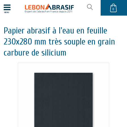
0
MENU
Papier abrasif à l'eau en feuille
230x280 mm très souple en grain
carbure de silicium