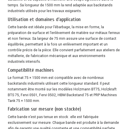
temps. Sa longueur de 1500 mm la rend adaptée aux backstands
industriels utilisés pour les travaux exigeants.
Utilisation et domaines d’application
Cette bande est idéale pour l’ébarbage, la mise en forme, la
préparation de surface et l’enlèvement de matière sur métaux ferreux
et non ferreux. Sa largeur de 75 mm assure une surface de contact
équilibrée, permettant à la fois un enlèvement important et un
contrôle précis de la pièce. Elle convient parfaitement aux ateliers de
métallerie, de fabrication mécanique et aux environnements
industriels intensifs.
Compatibilité machines
Le format 75 × 1500 mm est compatible avec de nombreux
backstands industriels utilisant cette longueur standard. Il peut
notamment être monté sur les modèles Holzmann BT75, Holzkraft
BTS 75, Fervi 0501, Fervi 0502, HBM Backstand 75 et PRP Machines
Tank 75 × 1500 mm.
Fabrication sur mesure (non stockée)
Cette bande n’est pas tenue en stock : elle est fabriquée
exclusivement sur mesure. Chaque bande est produite à la demande
afin de garantir une qualité constante et une compatibilité parfaite