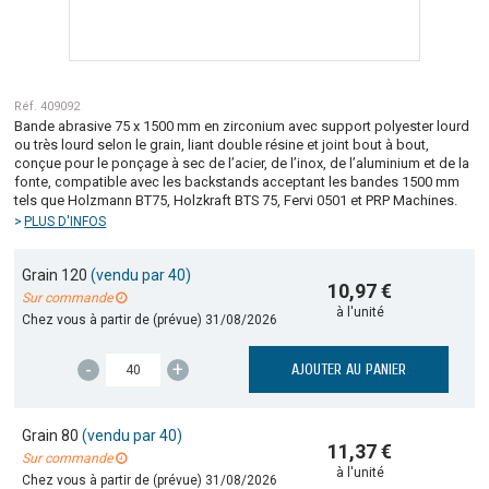
Réf. 409092
Bande abrasive 75 x 1500 mm en zirconium avec support polyester lourd
ou très lourd selon le grain, liant double résine et joint bout à bout,
conçue pour le ponçage à sec de l’acier, de l’inox, de l’aluminium et de la
fonte, compatible avec les backstands acceptant les bandes 1500 mm
tels que Holzmann BT75, Holzkraft BTS 75, Fervi 0501 et PRP Machines.
PLUS D'INFOS
Grain 120
(vendu par 40)
10,97 €
Sur commande
à l'unité
Chez vous à partir de (prévue)
31/08/2026
-
+
AJOUTER AU PANIER
Grain 80
(vendu par 40)
11,37 €
Sur commande
à l'unité
Chez vous à partir de (prévue)
31/08/2026