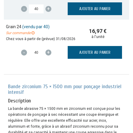
-
+
AJOUTER AU PANIER
Grain 24
(vendu par 40)
16,97 €
Sur commande
à l'unité
Chez vous à partir de (prévue)
31/08/2026
-
+
AJOUTER AU PANIER
Bande zirconium 75 × 1500 mm pour ponçage industriel
intensif
Description
La bande abrasive 75 × 1500 mm en zirconium est conçue pour les
opérations de ponçage à sec nécessitant une coupe énergique et
régulière. Elle offre une excellente efficacité sur acier, inox,
aluminium et fonte, grâce à un abrasif zirconium reconnu pour sa
durabilité et sa capacité à maintenir une coupe agressive dans le