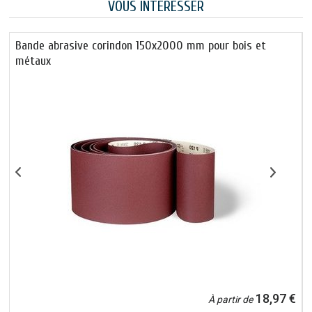
VOUS INTÉRESSER
Bande abrasive corindon 150x2000 mm pour bois et
métaux
€
18,97 €
À partir de