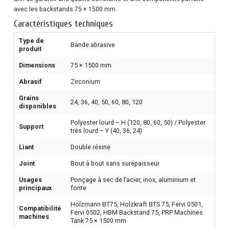
avec les backstands 75 × 1500 mm.
Caractéristiques techniques
Type de
Bande abrasive
produit
Dimensions
75 × 1500 mm
Abrasif
Zirconium
Grains
24, 36, 40, 50, 60, 80, 120
disponibles
Polyester lourd – H (120, 80, 60, 50) / Polyester
Support
très lourd – Y (40, 36, 24)
Liant
Double résine
Joint
Bout à bout sans surépaisseur
Usages
Ponçage à sec de l’acier, inox, aluminium et
principaux
fonte
Holzmann BT75, Holzkraft BTS 75, Fervi 0501,
Compatibilité
Fervi 0502, HBM Backstand 75, PRP Machines
machines
Tank 75 × 1500 mm