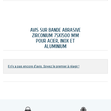
AVIS SUR BANDE ABRASIVE
ZIRCONIUM 75X1500 MM
POUR ACIER, INOX ET
ALUMINIUM
Il n'y a pas encore d'avis. Soyez le premier à réagir !