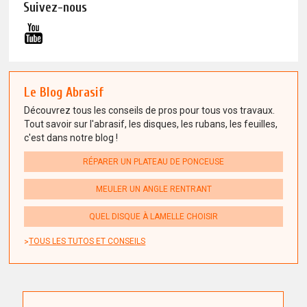
Suivez-nous
Le Blog Abrasif
Découvrez tous les conseils de pros pour tous vos travaux.
Tout savoir sur l'abrasif, les disques, les rubans, les feuilles,
c'est dans notre blog !
RÉPARER UN PLATEAU DE PONCEUSE
MEULER UN ANGLE RENTRANT
QUEL DISQUE À LAMELLE CHOISIR
TOUS LES TUTOS ET CONSEILS