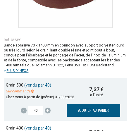
Réf. 366399
Bande abrasive 70 x 1400 mm en corindon avec support polyester lourd
ou très lourd selon le grain, liant double résine et joint bout à bout,
conçue pour l’ébarbage et le ponçage de l’acier, de l’inox, de l’aluminium
et de la fonte, compatible avec les backstands acceptant les bandes
1400 mm tels que Holzmann BT122, Fervi 0501 et HBM Backstand.
PLUS D'INFOS
Grain 500
(vendu par 40)
7,37 €
Sur commande
à l'unité
Chez vous à partir de (prévue)
31/08/2026
-
+
AJOUTER AU PANIER
Grain 400
(vendu par 40)