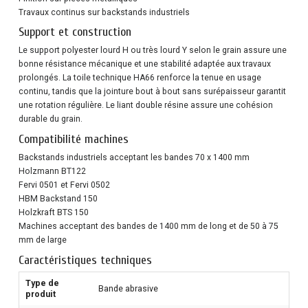
Travaux continus sur backstands industriels
Support et construction
Le support polyester lourd H ou très lourd Y selon le grain assure une
bonne résistance mécanique et une stabilité adaptée aux travaux
prolongés. La toile technique HA66 renforce la tenue en usage
continu, tandis que la jointure bout à bout sans surépaisseur garantit
une rotation régulière. Le liant double résine assure une cohésion
durable du grain.
Compatibilité machines
Backstands industriels acceptant les bandes 70 x 1400 mm
Holzmann BT122
Fervi 0501 et Fervi 0502
HBM Backstand 150
Holzkraft BTS 150
Machines acceptant des bandes de 1400 mm de long et de 50 à 75
mm de large
Caractéristiques techniques
Type de
Bande abrasive
produit