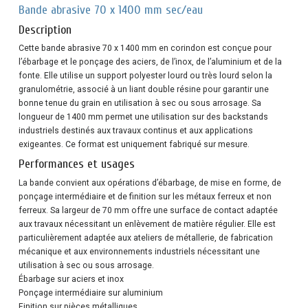
Bande abrasive 70 x 1400 mm sec/eau
Description
Cette bande abrasive 70 x 1400 mm en corindon est conçue pour
l’ébarbage et le ponçage des aciers, de l’inox, de l’aluminium et de la
fonte. Elle utilise un support polyester lourd ou très lourd selon la
granulométrie, associé à un liant double résine pour garantir une
bonne tenue du grain en utilisation à sec ou sous arrosage. Sa
longueur de 1400 mm permet une utilisation sur des backstands
industriels destinés aux travaux continus et aux applications
exigeantes. Ce format est uniquement fabriqué sur mesure.
Performances et usages
La bande convient aux opérations d’ébarbage, de mise en forme, de
ponçage intermédiaire et de finition sur les métaux ferreux et non
ferreux. Sa largeur de 70 mm offre une surface de contact adaptée
aux travaux nécessitant un enlèvement de matière régulier. Elle est
particulièrement adaptée aux ateliers de métallerie, de fabrication
mécanique et aux environnements industriels nécessitant une
utilisation à sec ou sous arrosage.
Ébarbage sur aciers et inox
Ponçage intermédiaire sur aluminium
Finition sur pièces métalliques