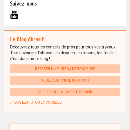
Suivez-nous
Le Blog Abrasif
Découvrez tous les conseils de pros pour tous vos travaux.
Tout savoir sur l'abrasif, les disques, les rubans, les feuilles,
c'est dans notre blog !
RÉPARER UN PLATEAU DE PONCEUSE
MEULER UN ANGLE RENTRANT
QUEL DISQUE À LAMELLE CHOISIR
TOUS LES TUTOS ET CONSEILS