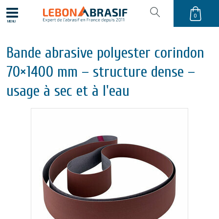
0
MENU
Bande abrasive polyester corindon
70×1400 mm – structure dense –
usage à sec et à l'eau