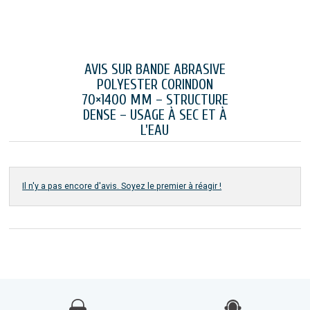
AVIS SUR BANDE ABRASIVE
POLYESTER CORINDON
70×1400 MM – STRUCTURE
DENSE – USAGE À SEC ET À
L'EAU
Il n'y a pas encore d'avis. Soyez le premier à réagir !