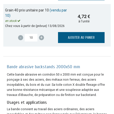
Grain 40 prix unitaire par 10
(vendu par
10)
4,72 €
en stock
à l'unité
Chez vous à partir de (prévue)
13/08/2026
-
+
AJOUTER AU PANIER
Bande abrasive backstands 2000x50 mm
Cette bande abrasive en corindon 50 x 2000 mm est conçue pour le
ponçage à sec des aciers, des métaux non ferreux, des aciers
inoxydables, du bois et du cuir. Sa toile coton X double flexage offre
une bonne résistance mécanique et une souplesse adaptée aux
travaux d’ébauche, de préparation ou de finition sur backstand.
Usages et applications
La bande convient au travail des aciers ordinaires, des aciers