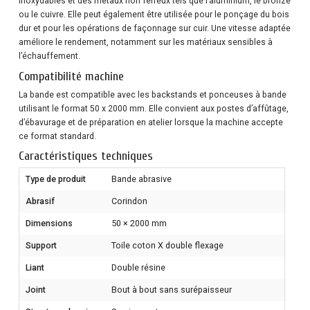
inoxydables et des métaux non ferreux tels que l’aluminium, le bronze
ou le cuivre. Elle peut également être utilisée pour le ponçage du bois
dur et pour les opérations de façonnage sur cuir. Une vitesse adaptée
améliore le rendement, notamment sur les matériaux sensibles à
l’échauffement.
Compatibilité machine
La bande est compatible avec les backstands et ponceuses à bande
utilisant le format 50 x 2000 mm. Elle convient aux postes d’affûtage,
d’ébavurage et de préparation en atelier lorsque la machine accepte
ce format standard.
Caractéristiques techniques
Type de produit
Bande abrasive
Abrasif
Corindon
Dimensions
50 × 2000 mm
Support
Toile coton X double flexage
Liant
Double résine
Joint
Bout à bout sans surépaisseur