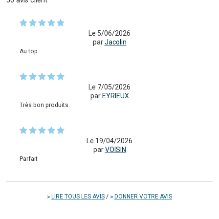
50
avis client
Le 5/06/2026
par
Jacolin
Au top
Le 7/05/2026
par
EYRIEUX
Très bon produits
Le 19/04/2026
par
VOISIN
Parfait
LIRE TOUS LES AVIS
/
DONNER VOTRE AVIS