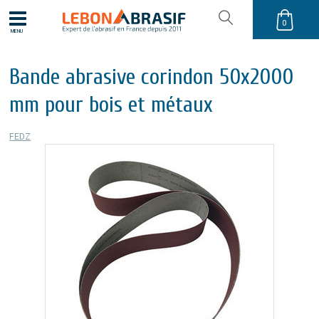
0
MENU
Bande abrasive corindon 50x2000
mm pour bois et métaux
FEDZ