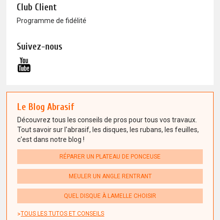
Club Client
Programme de fidélité
Suivez-nous
Le Blog Abrasif
Découvrez tous les conseils de pros pour tous vos travaux.
Tout savoir sur l'abrasif, les disques, les rubans, les feuilles,
c'est dans notre blog !
RÉPARER UN PLATEAU DE PONCEUSE
MEULER UN ANGLE RENTRANT
QUEL DISQUE À LAMELLE CHOISIR
TOUS LES TUTOS ET CONSEILS