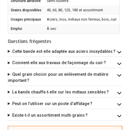
Structure abrasive
Semi‑ouverte
Grains disponibles
40, 60, 80, 120, 180 et assortiment
Usages principaux
Aciers, inox, métaux non ferreux, bois, cuir
Emploi
À sec
Questions fréquentes
Cette bande est‑elle adaptée aux aciers inoxydables ?
Convient‑elle aux travaux de façonnage du cuir ?
Quel grain choisir pour un enlèvement de matière
important ?
La bande chauffe‑t‑elle sur les métaux sensibles ?
Peut‑on l’utiliser sur un poste d’affûtage ?
Existe‑t‑il un assortiment multi‑grains ?