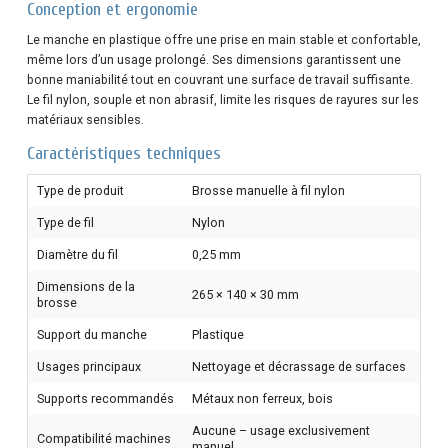
Conception et ergonomie
Le manche en plastique offre une prise en main stable et confortable,
même lors d’un usage prolongé. Ses dimensions garantissent une
bonne maniabilité tout en couvrant une surface de travail suffisante.
Le fil nylon, souple et non abrasif, limite les risques de rayures sur les
matériaux sensibles.
Caractéristiques techniques
Type de produit
Brosse manuelle à fil nylon
Type de fil
Nylon
Diamètre du fil
0,25 mm
Dimensions de la
265 × 140 × 30 mm
brosse
Support du manche
Plastique
Usages principaux
Nettoyage et décrassage de surfaces
Supports recommandés
Métaux non ferreux, bois
Aucune – usage exclusivement
Compatibilité machines
manuel