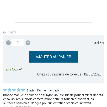
Réf. 283741
5,47 €
-
+
AJOUTER AU PANIER
en stock
Chez vous à partir de (prévue)
12/08/2026
|
2 avis
Donner mon avis
Brosse manuelle équipée de fil nylon souple, idéale pour éliminer dépôts
et salissures sur bois et métaux non ferreux, tout en préservant les
surfaces sensibles. Conçue pour un entretien précis et un travail