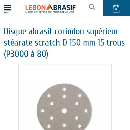
0
MENU
Disque abrasif corindon supérieur
stéarate scratch D 150 mm 15 trous
(P3000 à 80)