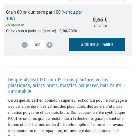
Grain 80 prix unitaire par 100
(vendu par
100)
0,65 €
en stock
à l'unité
Chez vous à partir de (prévue)
12/08/2026
-
+
AJOUTER AU PANIER
Disque abrasif 150 mm 15 trous peinture, vernis,
plastiques, aciers bruts, mastics polyester, bois bruts –
automobile
Ce disque abrasif en corindon supérieur est conçu pour le ponçage à
sec de la peinture, des vernis, des plastiques, des aciers bruts, des
mastics polyester et des bois bruts. Son support en film synthétique
FS offre une très grande résistance à la déchirure, garantissant une
bonne stabilité et une durée d’utilisation optimisée lors des travaux
de préparation ou de réparation, notamment dans le domaine de