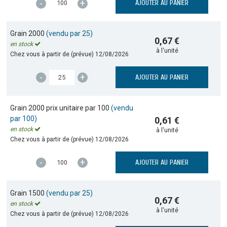
-
+
AJOUTER AU PANIER
Grain 2000
(vendu par 25)
0,67 €
en stock
à l'unité
Chez vous à partir de (prévue)
12/08/2026
-
+
AJOUTER AU PANIER
Grain 2000 prix unitaire par 100
(vendu
par 100)
0,61 €
en stock
à l'unité
Chez vous à partir de (prévue)
12/08/2026
-
+
AJOUTER AU PANIER
Grain 1500
(vendu par 25)
0,67 €
en stock
à l'unité
Chez vous à partir de (prévue)
12/08/2026