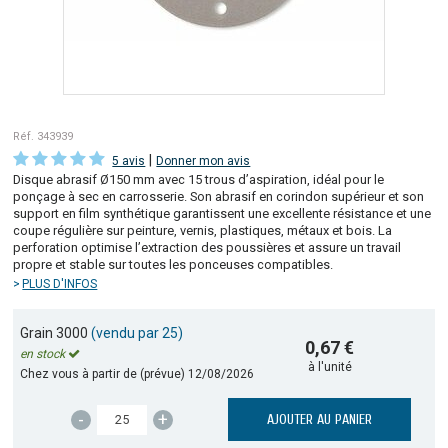
Réf. 343939
|
5 avis
Donner mon avis
Disque abrasif Ø150 mm avec 15 trous d’aspiration, idéal pour le
ponçage à sec en carrosserie. Son abrasif en corindon supérieur et son
support en film synthétique garantissent une excellente résistance et une
coupe régulière sur peinture, vernis, plastiques, métaux et bois. La
perforation optimise l’extraction des poussières et assure un travail
propre et stable sur toutes les ponceuses compatibles.
PLUS D'INFOS
Grain 3000
(vendu par 25)
0,67 €
en stock
à l'unité
Chez vous à partir de (prévue)
12/08/2026
-
+
AJOUTER AU PANIER