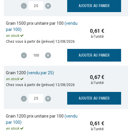
-
+
AJOUTER AU PANIER
Grain 1500 prix unitaire par 100
(vendu
par 100)
0,61 €
en stock
à l'unité
Chez vous à partir de (prévue)
12/08/2026
-
+
AJOUTER AU PANIER
Grain 1200
(vendu par 25)
0,67 €
en stock
à l'unité
Chez vous à partir de (prévue)
12/08/2026
-
+
AJOUTER AU PANIER
Grain 1200 prix unitaire par 100
(vendu
par 100)
0,61 €
en stock
à l'unité