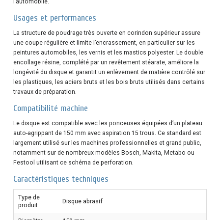
l’automobile.
Usages et performances
La structure de poudrage très ouverte en corindon supérieur assure
une coupe régulière et limite l’encrassement, en particulier sur les
peintures automobiles, les vernis et les mastics polyester. Le double
encollage résine, complété par un revêtement stéarate, améliore la
longévité du disque et garantit un enlèvement de matière contrôlé sur
les plastiques, les aciers bruts et les bois bruts utilisés dans certains
travaux de préparation.
Compatibilité machine
Le disque est compatible avec les ponceuses équipées d’un plateau
auto-agrippant de 150 mm avec aspiration 15 trous. Ce standard est
largement utilisé sur les machines professionnelles et grand public,
notamment sur de nombreux modèles Bosch, Makita, Metabo ou
Festool utilisant ce schéma de perforation.
Caractéristiques techniques
Type de
Disque abrasif
produit