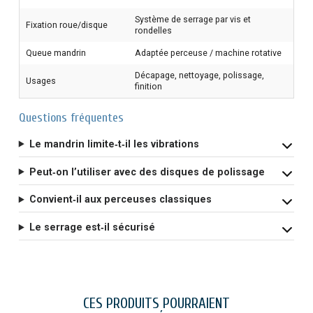
Système de serrage par vis et
Fixation roue/disque
rondelles
Queue mandrin
Adaptée perceuse / machine rotative
Décapage, nettoyage, polissage,
Usages
finition
Questions fréquentes
Le mandrin limite‑t‑il les vibrations
Peut‑on l’utiliser avec des disques de polissage
Convient‑il aux perceuses classiques
Le serrage est‑il sécurisé
CES PRODUITS POURRAIENT