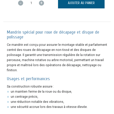
-
+
AJOUTER AU PANIER
Mandrin spécial pour roue de décapage et disque de
polissage
Ce mandrin est conçu pour assurer le montage stable et parfaitement
centré des roues de décapage en non‑tissé et des disques de
polissage. Il garantit une transmission régulière de la rotation sur
perceuse, machine rotative ou arbre motorisé, permettant un travail
propre et maîtrisé lors des opérations de décapage, nettoyage ou
finition.
Usages et performances
Sa construction robuste assure :
un maintien ferme de la roue ou du disque,
un centrage précis,
une réduction notable des vibrations,
une sécurité accrue lors des travaux à vitesse élevée.