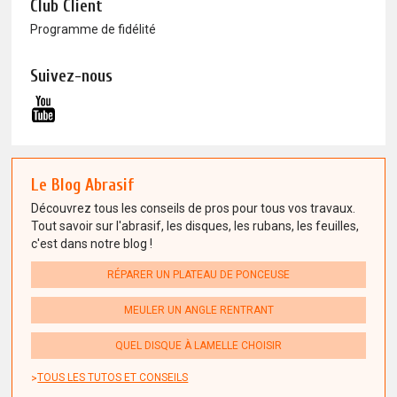
Club Client
Programme de fidélité
Suivez-nous
Le Blog Abrasif
Découvrez tous les conseils de pros pour tous vos travaux.
Tout savoir sur l'abrasif, les disques, les rubans, les feuilles,
c'est dans notre blog !
RÉPARER UN PLATEAU DE PONCEUSE
MEULER UN ANGLE RENTRANT
QUEL DISQUE À LAMELLE CHOISIR
TOUS LES TUTOS ET CONSEILS