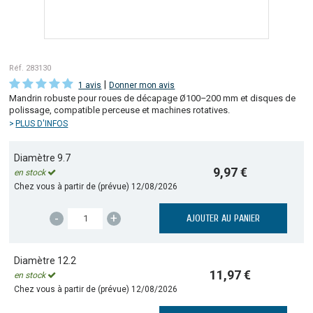
Réf. 283130
|
1 avis
Donner mon avis
Mandrin robuste pour roues de décapage Ø100–200 mm et disques de
polissage, compatible perceuse et machines rotatives.
PLUS D'INFOS
Diamètre 9.7
9,97 €
en stock
Chez vous à partir de (prévue)
12/08/2026
-
+
AJOUTER AU PANIER
Diamètre 12.2
11,97 €
en stock
Chez vous à partir de (prévue)
12/08/2026