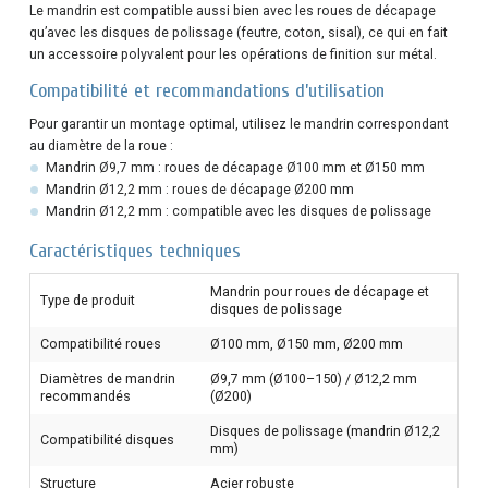
Le mandrin est compatible aussi bien avec les roues de décapage
qu’avec les disques de polissage (feutre, coton, sisal), ce qui en fait
un accessoire polyvalent pour les opérations de finition sur métal.
Compatibilité et recommandations d’utilisation
Pour garantir un montage optimal, utilisez le mandrin correspondant
au diamètre de la roue :
Mandrin Ø9,7 mm : roues de décapage Ø100 mm et Ø150 mm
Mandrin Ø12,2 mm : roues de décapage Ø200 mm
Mandrin Ø12,2 mm : compatible avec les disques de polissage
Caractéristiques techniques
Mandrin pour roues de décapage et
Type de produit
disques de polissage
Compatibilité roues
Ø100 mm, Ø150 mm, Ø200 mm
Diamètres de mandrin
Ø9,7 mm (Ø100–150) / Ø12,2 mm
recommandés
(Ø200)
Disques de polissage (mandrin Ø12,2
Compatibilité disques
mm)
Structure
Acier robuste