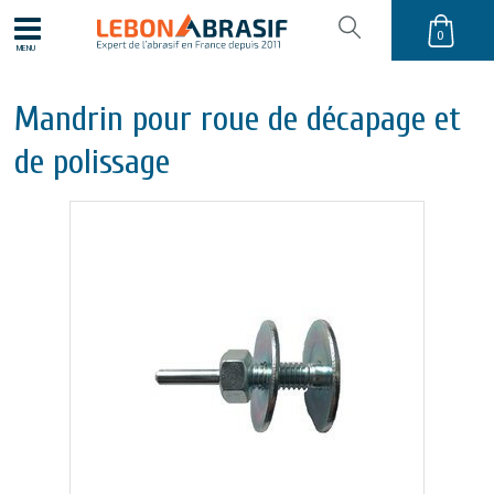
0
MENU
Mandrin pour roue de décapage et
de polissage