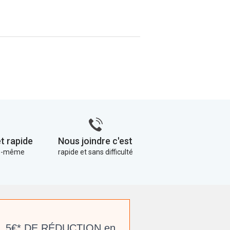
t rapide
Nous joindre c'est
us-même
rapide et sans difficulté