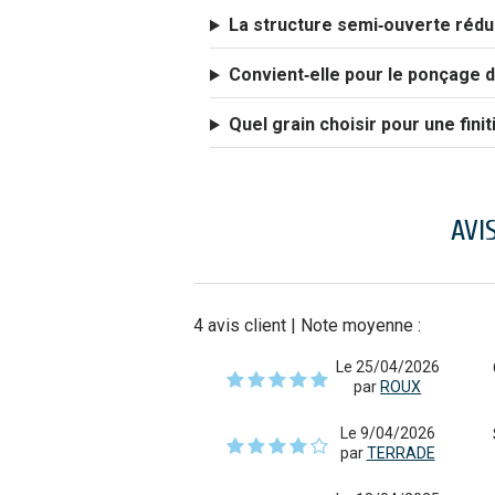
La structure semi‑ouverte rédui
Convient‑elle pour le ponçage d
Quel grain choisir pour une finit
AVI
4
avis client
| Note moyenne :
Le 25/04/2026
par
ROUX
Le 9/04/2026
par
TERRADE