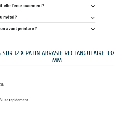
t‑elle l’encrassement ?
u métal ?
ion avant peinture ?
S SUR 12 X PATIN ABRASIF RECTANGULAIRE 93
MM
Ok
S'use rapidement