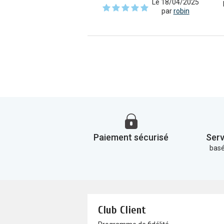
Le 18/04/2025
par
robin
Paiement sécurisé
Serv
basé
Club Client