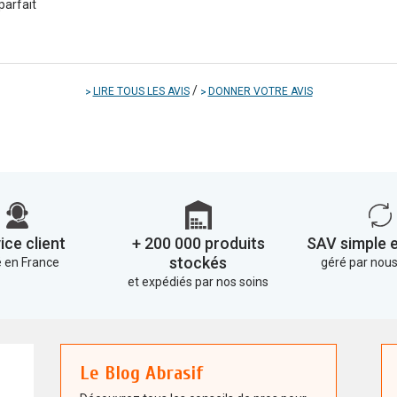
parfait
/
LIRE TOUS LES AVIS
DONNER VOTRE AVIS
ice client
+ 200 000 produits
SAV simple e
stockés
 en France
géré par no
et expédiés par nos soins
Le Blog Abrasif