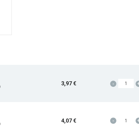
3,97 €
-
)
4,07 €
-
)