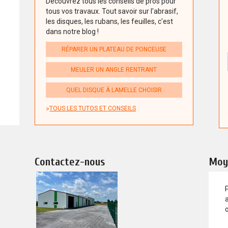
Découvrez tous les conseils de pros pour
tous vos travaux. Tout savoir sur l'abrasif,
les disques, les rubans, les feuilles, c'est
dans notre blog !
RÉPARER UN PLATEAU DE PONCEUSE
MEULER UN ANGLE RENTRANT
QUEL DISQUE À LAMELLE CHOISIR
TOUS LES TUTOS ET CONSEILS
Contactez-nous
Moy
a