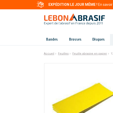
EXPÉDITION LE JOUR MÊME !
En savoir
Bandes
Brosses
Disques
Accueil
Feuilles
Feuille abrasive en papier
1