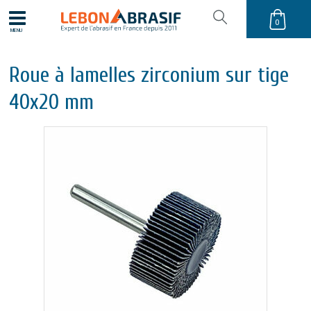
0
MENU
Roue à lamelles zirconium sur tige
40x20 mm