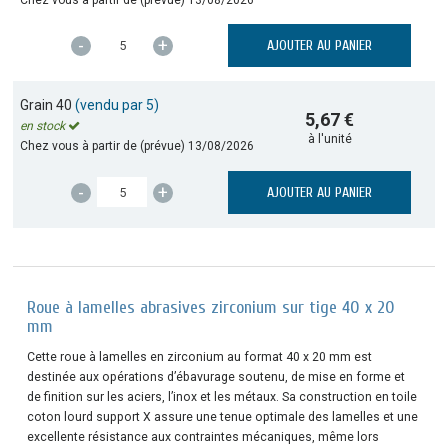
-
+
AJOUTER AU PANIER
Grain 40
(vendu par 5)
5,67 €
en stock
à l'unité
Chez vous à partir de (prévue)
13/08/2026
-
+
AJOUTER AU PANIER
Roue à lamelles abrasives zirconium sur tige 40 x 20
mm
Cette roue à lamelles en zirconium au format 40 x 20 mm est
destinée aux opérations d’ébavurage soutenu, de mise en forme et
de finition sur les aciers, l’inox et les métaux. Sa construction en toile
coton lourd support X assure une tenue optimale des lamelles et une
excellente résistance aux contraintes mécaniques, même lors