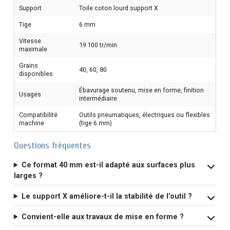
Support
Toile coton lourd support X
Tige
6 mm
Vitesse
19 100 tr/min
maximale
Grains
40, 60, 80
disponibles
Ébavurage soutenu, mise en forme, finition
Usages
intermédiaire
Compatibilité
Outils pneumatiques, électriques ou flexibles
machine
(tige 6 mm)
Questions fréquentes
Ce format 40 mm est-il adapté aux surfaces plus
larges ?
Le support X améliore-t-il la stabilité de l’outil ?
Convient-elle aux travaux de mise en forme ?