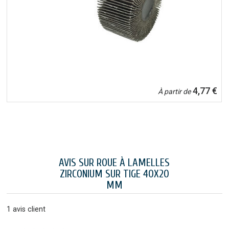
4,77 €
À partir de
AVIS SUR ROUE À LAMELLES
ZIRCONIUM SUR TIGE 40X20
MM
1
avis client