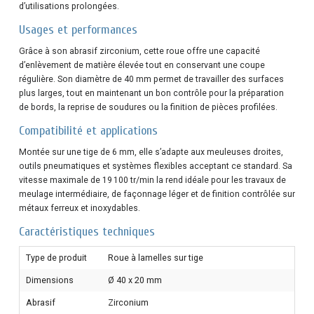
d’utilisations prolongées.
Usages et performances
Grâce à son abrasif zirconium, cette roue offre une capacité
d’enlèvement de matière élevée tout en conservant une coupe
régulière. Son diamètre de 40 mm permet de travailler des surfaces
plus larges, tout en maintenant un bon contrôle pour la préparation
de bords, la reprise de soudures ou la finition de pièces profilées.
Compatibilité et applications
Montée sur une tige de 6 mm, elle s’adapte aux meuleuses droites,
outils pneumatiques et systèmes flexibles acceptant ce standard. Sa
vitesse maximale de 19 100 tr/min la rend idéale pour les travaux de
meulage intermédiaire, de façonnage léger et de finition contrôlée sur
métaux ferreux et inoxydables.
Caractéristiques techniques
Type de produit
Roue à lamelles sur tige
Dimensions
Ø 40 x 20 mm
Abrasif
Zirconium