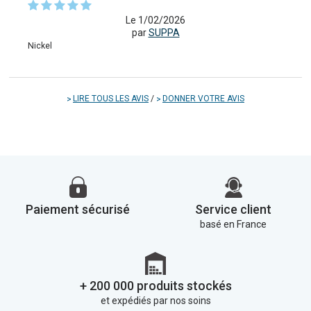
Le 1/02/2026
par
SUPPA
Nickel
LIRE TOUS LES AVIS
/
DONNER VOTRE AVIS
Paiement sécurisé
Service client
basé en France
+ 200 000 produits stockés
et expédiés par nos soins