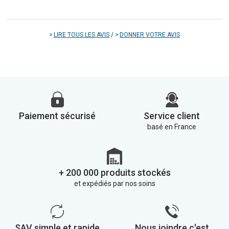
LIRE TOUS LES AVIS
/
DONNER VOTRE AVIS
Paiement sécurisé
Service client
basé en France
+ 200 000 produits stockés
et expédiés par nos soins
SAV simple et rapide
Nous joindre c'est