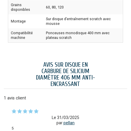
Grains
60, 80, 120
disponibles
Sur disque d’entraînement scratch avec
Montage
mousse
Compatibilité
Ponceuses monodisque 400 mm avec
machine
plateau scratch
AVIS SUR DISQUE EN
CARBURE DE SILICIUM
DIAMÈTRE 406 MM ANTI-
ENCRASSANT
1
avis client
Le 31/03/2025
par
pellan
5