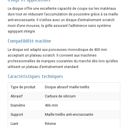
Le disque offre une excellente capacité de coupe sur les matériaux
durs tout en réduisant l’accumulation de poussière grâce à sa maille
anti-encrassante. Il s’utilise avec un disque d’entraînement scratch
muni d’une mousse, la grille assurant l’adhérence sans système
agrippant intégré.
Compatibilité machine
Le disque est adapté aux ponceuses monodisque de 400 mm
acceptant un plateau scratch. Il convient aux machines
professionnelles de marques courantes du marché dès lors qu’elles
utilisent un plateau d’entraînement standard.
Caractéristiques techniques
Type de produit
Disque abrasif maille treillis
Abrasif
Carbure de silicium
Diamètre
406 mm
Support
Maille treillis anti-encrassante
Liant
Résine