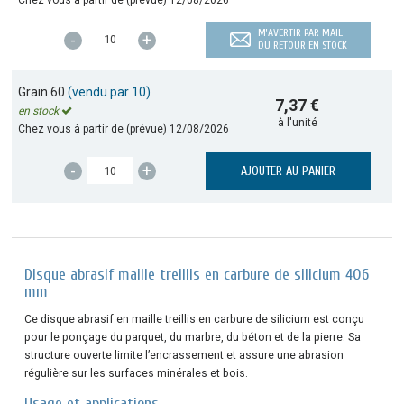
M’AVERTIR PAR MAIL
-
+
DU RETOUR EN STOCK
Grain 60
(vendu par 10)
7,37 €
en stock
à l'unité
Chez vous à partir de (prévue)
12/08/2026
-
+
AJOUTER AU PANIER
Disque abrasif maille treillis en carbure de silicium 406
mm
Ce disque abrasif en maille treillis en carbure de silicium est conçu
pour le ponçage du parquet, du marbre, du béton et de la pierre. Sa
structure ouverte limite l’encrassement et assure une abrasion
régulière sur les surfaces minérales et bois.
Usage et applications