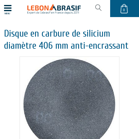
0
MENU
Disque en carbure de silicium
diamètre 406 mm anti-encrassant