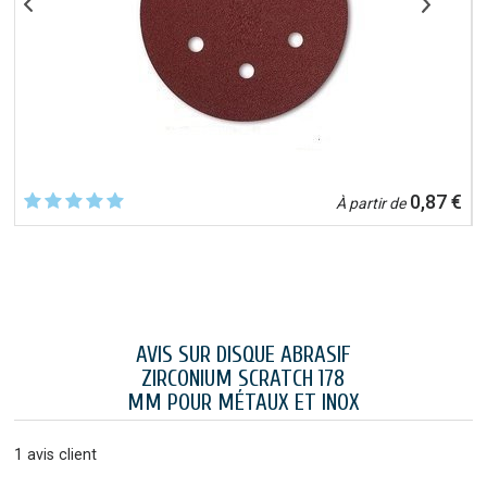
€
0,87 €
À partir de
AVIS SUR DISQUE ABRASIF
ZIRCONIUM SCRATCH 178
MM POUR MÉTAUX ET INOX
1
avis client