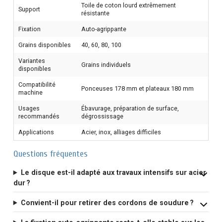
Toile de coton lourd extrêmement
Support
résistante
Fixation
Auto-agrippante
Grains disponibles
40, 60, 80, 100
Variantes
Grains individuels
disponibles
Compatibilité
Ponceuses 178 mm et plateaux 180 mm
machine
Usages
Ébavurage, préparation de surface,
recommandés
dégrossissage
Applications
Acier, inox, alliages difficiles
Questions fréquentes
Le disque est-il adapté aux travaux intensifs sur acier
dur ?
Convient-il pour retirer des cordons de soudure ?