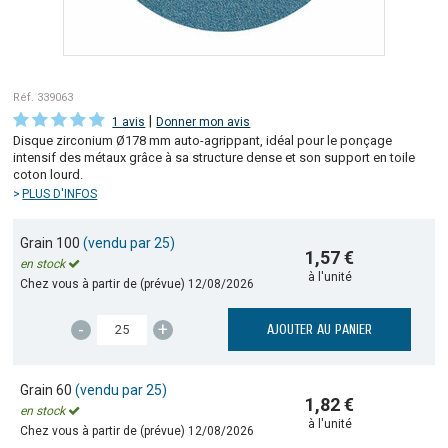
Réf. 339063
|
1 avis
Donner mon avis
Disque zirconium Ø178 mm auto-agrippant, idéal pour le ponçage
intensif des métaux grâce à sa structure dense et son support en toile
coton lourd.
PLUS D'INFOS
Grain 100
(vendu par 25)
1,57 €
en stock
à l'unité
Chez vous à partir de (prévue)
12/08/2026
-
+
AJOUTER AU PANIER
Grain 60
(vendu par 25)
1,82 €
en stock
à l'unité
Chez vous à partir de (prévue)
12/08/2026