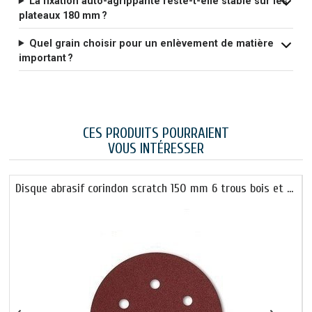
La fixation auto-agrippante reste-t-elle stable sur les
plateaux 180 mm ?
Quel grain choisir pour un enlèvement de matière
important ?
CES PRODUITS POURRAIENT
VOUS INTÉRESSER
Disque abrasif corindon scratch 150 mm 6 trous bois et …