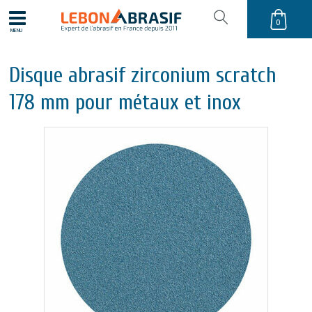
0
MENU
Disque abrasif zirconium scratch
178 mm pour métaux et inox