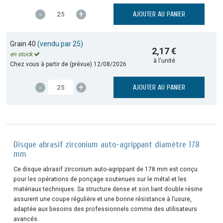
-
+
AJOUTER AU PANIER
Grain 40
(vendu par 25)
2,17 €
en stock
à l'unité
Chez vous à partir de (prévue)
12/08/2026
-
+
AJOUTER AU PANIER
Disque abrasif zirconium auto-agrippant diamètre 178
mm
Ce disque abrasif zirconium auto-agrippant de 178 mm est conçu
pour les opérations de ponçage soutenues sur le métal et les
matériaux techniques. Sa structure dense et son liant double résine
assurent une coupe régulière et une bonne résistance à l’usure,
adaptée aux besoins des professionnels comme des utilisateurs
avancés.