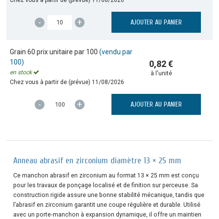
-
+
AJOUTER AU PANIER
Grain 60 prix unitaire par 100
(vendu par
100)
0,82 €
en stock
à l'unité
Chez vous à partir de (prévue)
11/08/2026
-
+
AJOUTER AU PANIER
Anneau abrasif en zirconium diamètre 13 × 25 mm
Ce manchon abrasif en zirconium au format 13 × 25 mm est conçu
pour les travaux de ponçage localisé et de finition sur perceuse. Sa
construction rigide assure une bonne stabilité mécanique, tandis que
l’abrasif en zirconium garantit une coupe régulière et durable. Utilisé
avec un porte‑manchon à expansion dynamique, il offre un maintien