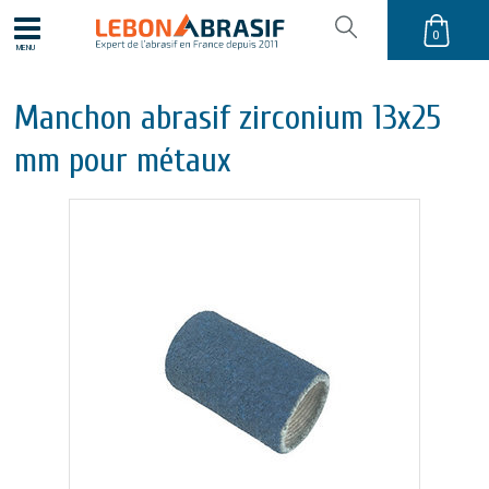
0
MENU
Manchon abrasif zirconium 13x25
mm pour métaux