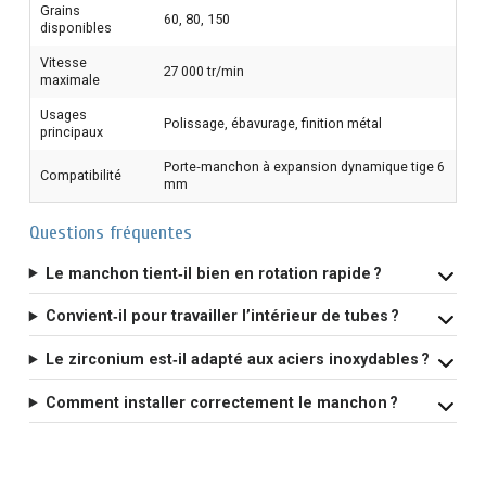
Grains
60, 80, 150
disponibles
Vitesse
27 000 tr/min
maximale
Usages
Polissage, ébavurage, finition métal
principaux
Porte‑manchon à expansion dynamique tige 6
Compatibilité
mm
Questions fréquentes
Le manchon tient‑il bien en rotation rapide ?
Convient‑il pour travailler l’intérieur de tubes ?
Le zirconium est‑il adapté aux aciers inoxydables ?
Comment installer correctement le manchon ?