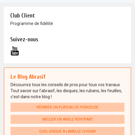
Club Client
Programme de fidélité
Suivez-nous
Le Blog Abrasif
Découvrez tous les conseils de pros pour tous vos travaux.
Tout savoir sur l'abrasif, les disques, les rubans, les feuilles,
c'est dans notre blog !
RÉPARER UN PLATEAU DE PONCEUSE
MEULER UN ANGLE RENTRANT
QUEL DISQUE À LAMELLE CHOISIR