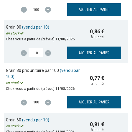
-
+
AJOUTER AU PANIER
Grain 80
(vendu par 10)
0,86 €
en stock
à l'unité
Chez vous à partir de (prévue)
11/08/2026
-
+
AJOUTER AU PANIER
Grain 80 prix unitaire par 100
(vendu par
100)
0,77 €
en stock
à l'unité
Chez vous à partir de (prévue)
11/08/2026
-
+
AJOUTER AU PANIER
Grain 60
(vendu par 10)
0,91 €
en stock
à l'unité
Chez vous à partir de (prévue)
11/08/2026