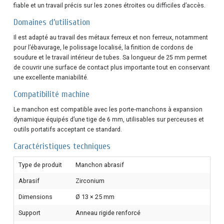
fiable et un travail précis sur les zones étroites ou difficiles d’accès.
Domaines d’utilisation
Il est adapté au travail des métaux ferreux et non ferreux, notamment
pour l’ébavurage, le polissage localisé, la finition de cordons de
soudure et le travail intérieur de tubes. Sa longueur de 25 mm permet
de couvrir une surface de contact plus importante tout en conservant
une excellente maniabilité.
Compatibilité machine
Le manchon est compatible avec les porte‑manchons à expansion
dynamique équipés d’une tige de 6 mm, utilisables sur perceuses et
outils portatifs acceptant ce standard.
Caractéristiques techniques
Type de produit
Manchon abrasif
Abrasif
Zirconium
Dimensions
Ø 13 × 25 mm
Support
Anneau rigide renforcé