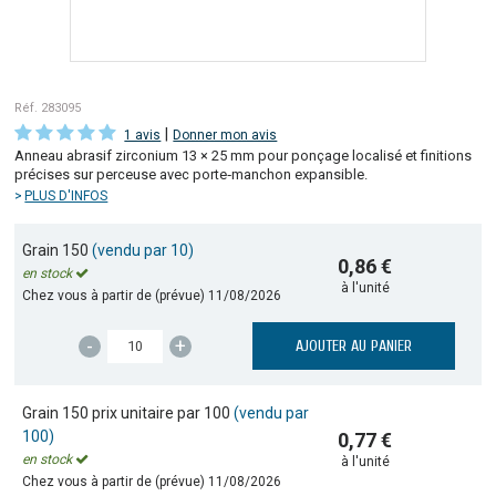
Réf. 283095
|
1 avis
Donner mon avis
Anneau abrasif zirconium 13 × 25 mm pour ponçage localisé et finitions
précises sur perceuse avec porte‑manchon expansible.
PLUS D'INFOS
Grain 150
(vendu par 10)
0,86 €
en stock
à l'unité
Chez vous à partir de (prévue)
11/08/2026
-
+
AJOUTER AU PANIER
Grain 150 prix unitaire par 100
(vendu par
100)
0,77 €
en stock
à l'unité
Chez vous à partir de (prévue)
11/08/2026