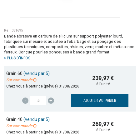
Réf. 381695
Bande abrasive en carbure de silicium sur support polyester lourd,
fabriquée sur mesure et adaptée à l’ébarbage et au ponçage des
plastiques techniques, composites, résines, verre, marbre et métaux non
ferreux. Conçue pour les ponceuses à bande grand format.
PLUS D'INFOS
Grain 60
(vendu par 5)
239,97 €
Sur commande
à l'unité
Chez vous à partir de (prévue)
31/08/2026
-
+
AJOUTER AU PANIER
Grain 40
(vendu par 5)
269,97 €
Sur commande
à l'unité
Chez vous à partir de (prévue)
31/08/2026