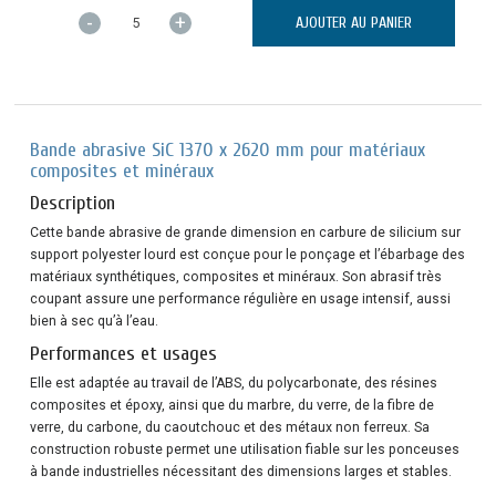
-
+
AJOUTER AU PANIER
Bande abrasive SiC 1370 x 2620 mm pour matériaux
composites et minéraux
Description
Cette bande abrasive de grande dimension en carbure de silicium sur
support polyester lourd est conçue pour le ponçage et l’ébarbage des
matériaux synthétiques, composites et minéraux. Son abrasif très
coupant assure une performance régulière en usage intensif, aussi
bien à sec qu’à l’eau.
Performances et usages
Elle est adaptée au travail de l’ABS, du polycarbonate, des résines
composites et époxy, ainsi que du marbre, du verre, de la fibre de
verre, du carbone, du caoutchouc et des métaux non ferreux. Sa
construction robuste permet une utilisation fiable sur les ponceuses
à bande industrielles nécessitant des dimensions larges et stables.