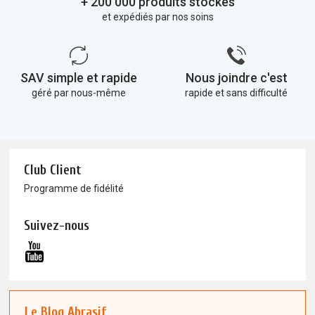
+ 200 000 produits stockés
et expédiés par nos soins
SAV simple et rapide
Nous joindre c'est
géré par nous-même
rapide et sans difficulté
Club Client
Programme de fidélité
Suivez-nous
Le Blog Abrasif