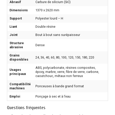
Abrasif
Carbure de silicium (SiC)
Dimensions
1370 x 2620 mm
Support
Polyester lourd – H
Liant
Double résine
Joint
Bout à bout sans surépaisseur
Structure
Dense
abrasive
Grains
24, 36, 40, 60, 80, 100, 120, 150, 180, 220
disponibles
ABS, polycarbonate, résines composites,
Usages
époxy, marbre, verre, fibre de verre, carbone,
principaux
caoutchouc, métaux non ferreux
Compatibilité
Ponceuses à bande grand format
machines
Emploi
Ponçage à sec et à l’eau
Questions fréquentes