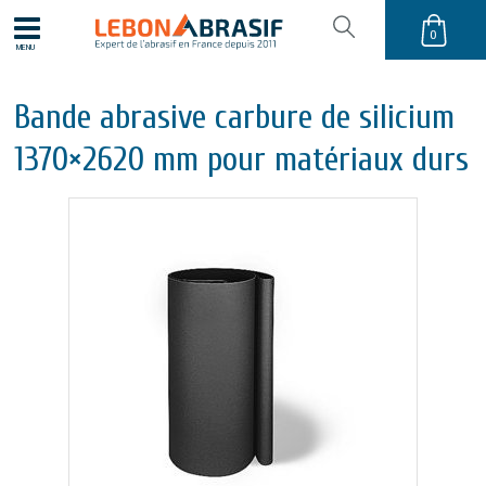
0
MENU
Bande abrasive carbure de silicium
1370×2620 mm pour matériaux durs