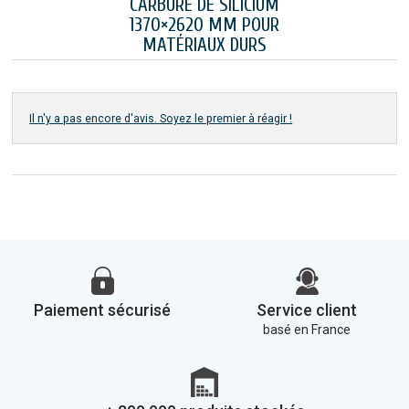
CARBURE DE SILICIUM
1370×2620 MM POUR
MATÉRIAUX DURS
Il n'y a pas encore d'avis. Soyez le premier à réagir !
Paiement sécurisé
Service client
basé en France