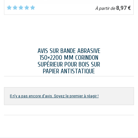
8,97 €
À partir de
AVIS SUR BANDE ABRASIVE
150×2200 MM CORINDON
SUPÉRIEUR POUR BOIS SUR
PAPIER ANTISTATIQUE
Il n'y a pas encore d'avis. Soyez le premier à réagir !