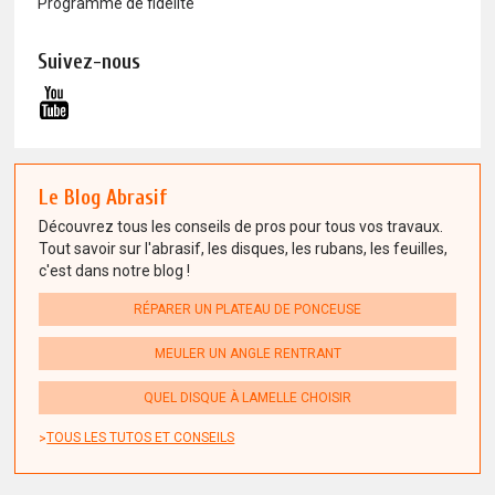
Programme de fidélité
Suivez-nous
Le Blog Abrasif
Découvrez tous les conseils de pros pour tous vos travaux.
Tout savoir sur l'abrasif, les disques, les rubans, les feuilles,
c'est dans notre blog !
RÉPARER UN PLATEAU DE PONCEUSE
MEULER UN ANGLE RENTRANT
QUEL DISQUE À LAMELLE CHOISIR
TOUS LES TUTOS ET CONSEILS