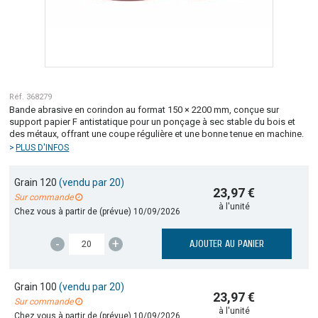
Réf. 368279
Bande abrasive en corindon au format 150 × 2200 mm, conçue sur
support papier F antistatique pour un ponçage à sec stable du bois et
des métaux, offrant une coupe régulière et une bonne tenue en machine.
PLUS D'INFOS
Grain 120
(vendu par 20)
23,97 €
Sur commande
à l'unité
Chez vous à partir de (prévue)
10/09/2026
-
+
AJOUTER AU PANIER
Grain 100
(vendu par 20)
23,97 €
Sur commande
à l'unité
Chez vous à partir de (prévue)
10/09/2026