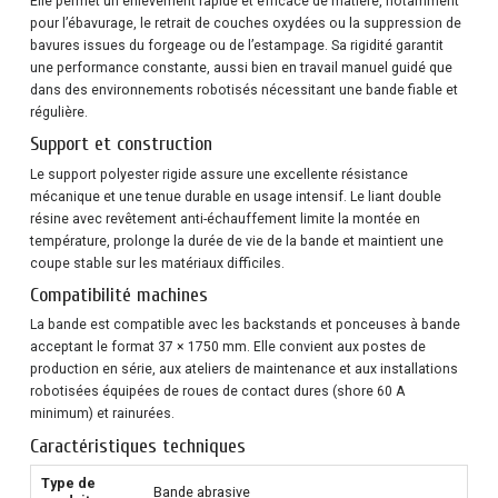
Elle permet un enlèvement rapide et efficace de matière, notamment
pour l’ébavurage, le retrait de couches oxydées ou la suppression de
bavures issues du forgeage ou de l’estampage. Sa rigidité garantit
une performance constante, aussi bien en travail manuel guidé que
dans des environnements robotisés nécessitant une bande fiable et
régulière.
Support et construction
Le support polyester rigide assure une excellente résistance
mécanique et une tenue durable en usage intensif. Le liant double
résine avec revêtement anti-échauffement limite la montée en
température, prolonge la durée de vie de la bande et maintient une
coupe stable sur les matériaux difficiles.
Compatibilité machines
La bande est compatible avec les backstands et ponceuses à bande
acceptant le format 37 × 1750 mm. Elle convient aux postes de
production en série, aux ateliers de maintenance et aux installations
robotisées équipées de roues de contact dures (shore 60 A
minimum) et rainurées.
Caractéristiques techniques
Type de
Bande abrasive