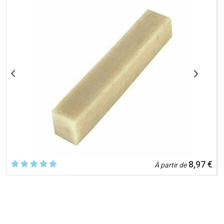
€
8,97 €
À partir de