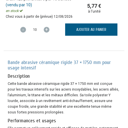
(vendu par 10)
5,77 €
en stock
à l'unité
Chez vous à partir de (prévue)
12/08/2026
-
+
AJOUTER AU PANIER
Bande abrasive céramique rigide 37 × 1750 mm pour
usage intensif
Description
Cette bande abrasive céramique rigide 37 × 1750 mm est conçue
pour les travaux intensifs sur les aciers inoxydables, les aciers alliés,
l’aluminium, le titane et les métaux difficiles. Sa toile polyester Y
lourde, associée à un revêtement anti-échauffement, assure une
coupe froide, une grande stabilité et une excellente tenue même
sous fortes pressions prolongées.
Performances et usages