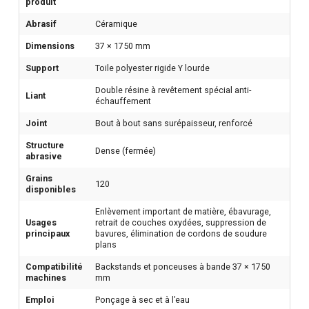
produit
Abrasif
Céramique
Dimensions
37 × 1750 mm
Support
Toile polyester rigide Y lourde
Double résine à revêtement spécial anti-
Liant
échauffement
Joint
Bout à bout sans surépaisseur, renforcé
Structure
Dense (fermée)
abrasive
Grains
120
disponibles
Enlèvement important de matière, ébavurage,
Usages
retrait de couches oxydées, suppression de
principaux
bavures, élimination de cordons de soudure
plans
Compatibilité
Backstands et ponceuses à bande 37 × 1750
machines
mm
Emploi
Ponçage à sec et à l’eau