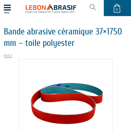
0
MENU
Bande abrasive céramique 37×1750
mm – toile polyester
FEDZ