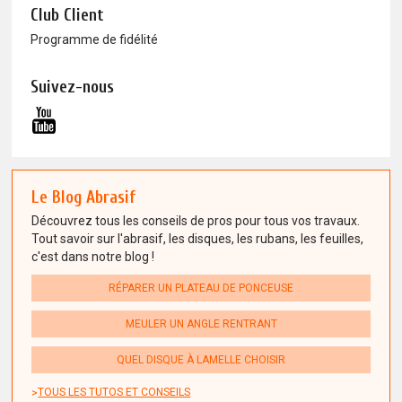
Club Client
Programme de fidélité
Suivez-nous
Le Blog Abrasif
Découvrez tous les conseils de pros pour tous vos travaux.
Tout savoir sur l'abrasif, les disques, les rubans, les feuilles,
c'est dans notre blog !
RÉPARER UN PLATEAU DE PONCEUSE
MEULER UN ANGLE RENTRANT
QUEL DISQUE À LAMELLE CHOISIR
TOUS LES TUTOS ET CONSEILS