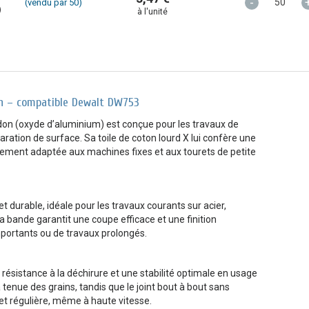
-
(vendu par 50)
)
à l'unité
n – compatible Dewalt DW753
on (oxyde d’aluminium) est conçue pour les travaux de
ration de surface. Sa toile de coton lourd X lui confère une
tement adaptée aux machines fixes et aux tourets de petite
t durable, idéale pour les travaux courants sur acier,
 bande garantit une coupe efficace et une finition
ortants ou de travaux prolongés.
 résistance à la déchirure et une stabilité optimale en usage
a tenue des grains, tandis que le joint bout à bout sans
 et régulière, même à haute vitesse.