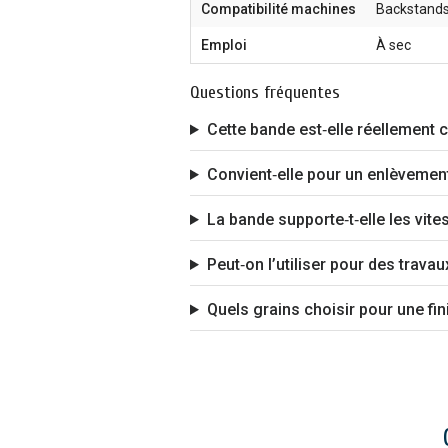
Compatibilité machines
Backstands,
Emploi
À sec
Questions fréquentes
Cette bande est‑elle réellement
Convient‑elle pour un enlèvement
La bande supporte‑t‑elle les vite
Peut‑on l’utiliser pour des travau
Quels grains choisir pour une fin