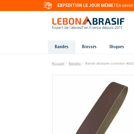
EXPÉDITION LE JOUR MÊME !
En savoir
Bandes
Brosses
Disques
Accueil
Bandes
Bande abrasive corindon 40x5