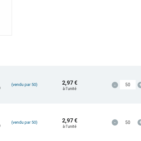
2,97 €
-
(vendu par 50)
)
à l'unité
2,97 €
-
(vendu par 50)
)
à l'unité