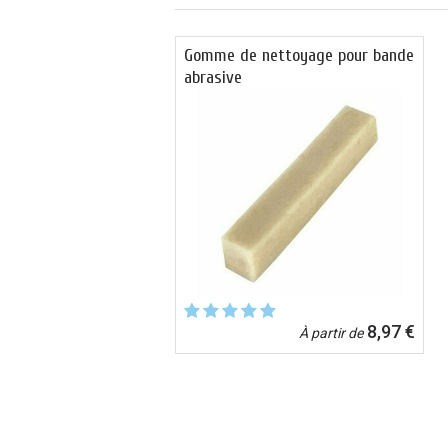
Gomme de nettoyage pour bande
abrasive
8,97 €
À partir de