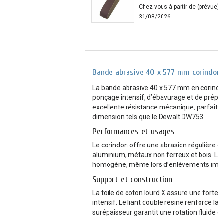
Chez vous à partir de (prévue
31/08/2026
Bande abrasive 40 x 577 mm corindo
La bande abrasive 40 x 577 mm en corind
ponçage intensif, d’ébavurage et de prépa
excellente résistance mécanique, parfai
dimension tels que le Dewalt DW753.
Performances et usages
Le corindon offre une abrasion régulière e
aluminium, métaux non ferreux et bois. La
homogène, même lors d’enlèvements imp
Support et construction
La toile de coton lourd X assure une forte
intensif. Le liant double résine renforce l
surépaisseur garantit une rotation fluide