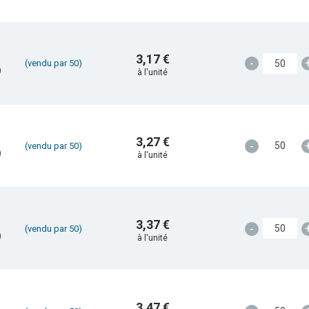
3,17 €
-
(vendu par 50)
)
à l'unité
3,27 €
-
(vendu par 50)
)
à l'unité
3,37 €
-
(vendu par 50)
)
à l'unité
3,47 €