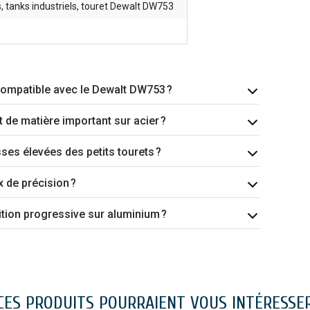
 tanks industriels, touret Dewalt DW753
 compatible avec le Dewalt DW753 ?
 de matière important sur acier ?
sses élevées des petits tourets ?
x de précision ?
ition progressive sur aluminium ?
CES PRODUITS POURRAIENT VOUS INTÉRESSE