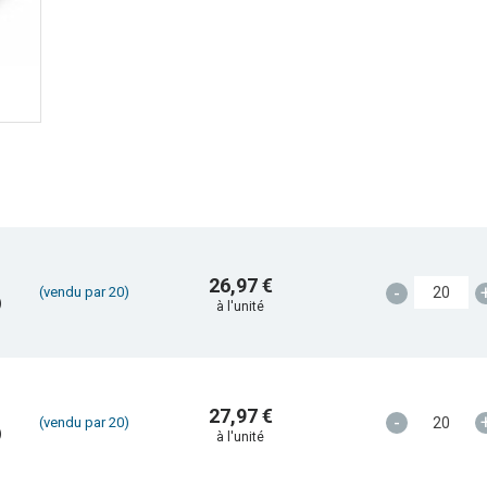
26,97 €
-
(vendu par 20)
)
à l'unité
27,97 €
-
(vendu par 20)
)
à l'unité