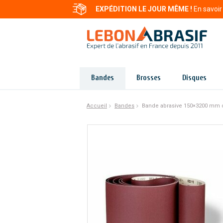
EXPÉDITION LE JOUR MÊME !
En savoir
Bandes
Brosses
Disques
Accueil
Bandes
Bande abrasive 150×3200 mm co