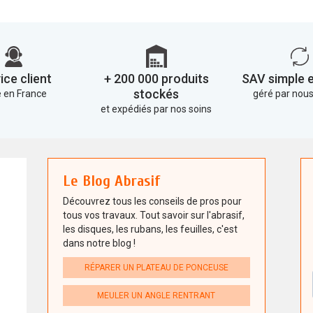
ice client
+ 200 000 produits
SAV simple e
stockés
 en France
géré par no
et expédiés par nos soins
Le Blog Abrasif
Découvrez tous les conseils de pros pour
tous vos travaux. Tout savoir sur l'abrasif,
les disques, les rubans, les feuilles, c'est
dans notre blog !
RÉPARER UN PLATEAU DE PONCEUSE
MEULER UN ANGLE RENTRANT