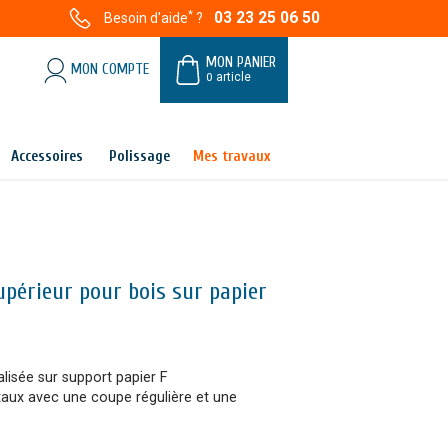
*
03 23 25 06 50
Besoin d'aide
?
MON PANIER
MON COMPTE
0
article
Accessoires
Polissage
Mes travaux
périeur pour bois sur papier
isée sur support papier F
taux avec une coupe régulière et une