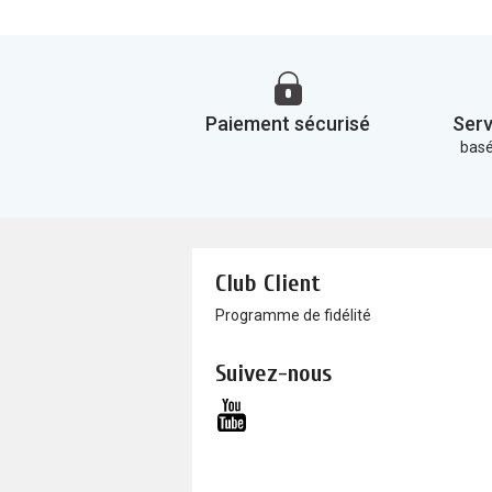
Paiement sécurisé
Serv
basé
Club Client
Programme de fidélité
Suivez-nous