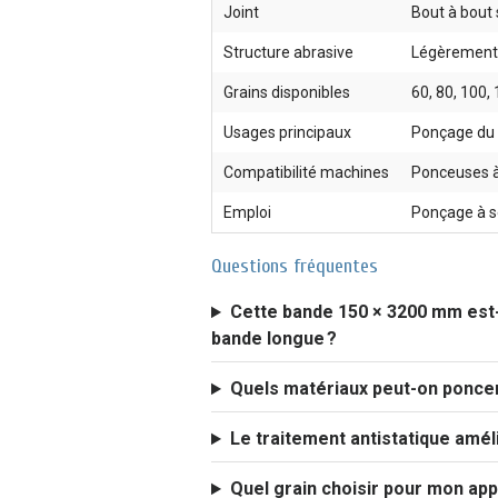
Joint
Bout à bout
Structure abrasive
Légèrement
Grains disponibles
60, 80, 100,
Usages principaux
Ponçage du 
Compatibilité machines
Ponceuses à
Emploi
Ponçage à s
Questions fréquentes
Cette bande 150 × 3200 mm est-
bande longue ?
Quels matériaux peut-on poncer
Le traitement antistatique améli
Quel grain choisir pour mon appl