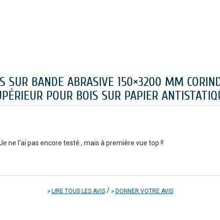
IS SUR BANDE ABRASIVE 150×3200 MM CORIN
UPÉRIEUR POUR BOIS SUR PAPIER ANTISTATIQ
Je ne l'ai pas encore testé , mais à première vue top !!
/
LIRE TOUS LES AVIS
DONNER VOTRE AVIS