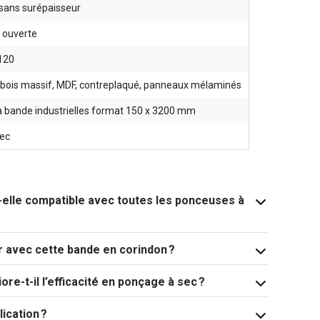
 sans surépaisseur
 ouverte
 120
bois massif, MDF, contreplaqué, panneaux mélaminés
 bande industrielles format 150 x 3200 mm
ec
elle compatible avec toutes les ponceuses à
 avec cette bande en corindon ?
ore-t-il l’efficacité en ponçage à sec ?
ication ?