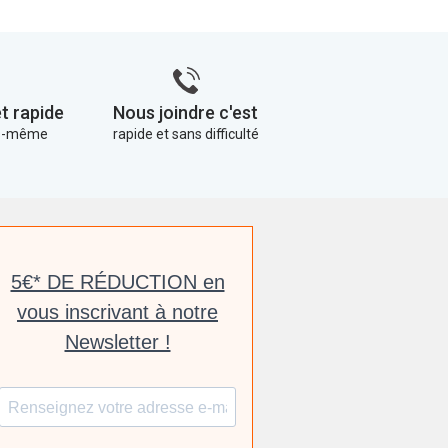
t rapide
Nous joindre c'est
us-même
rapide et sans difficulté