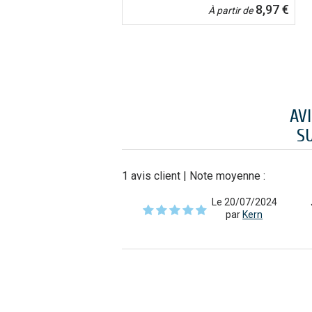
8,97 €
À partir de
AV
S
1
avis client
| Note moyenne :
Le 20/07/2024
par
Kern