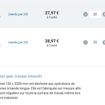
27,97 €
-
(vendu par 20)
)
à l'unité
28,97 €
-
(vendu par 20)
)
à l'unité
mm pour travaux intensifs
rmat 150 x 3200 mm est destinée aux opérations de
nes à bande longue. Elle est fabriquée sur mesure afin
on régulière sur toute la surface de travail, même lors
t industriel.