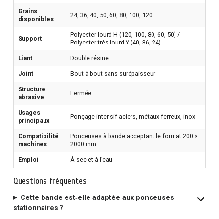
Grains
24, 36, 40, 50, 60, 80, 100, 120
disponibles
Polyester lourd H (120, 100, 80, 60, 50) /
Support
Polyester très lourd Y (40, 36, 24)
Liant
Double résine
Joint
Bout à bout sans surépaisseur
Structure
Fermée
abrasive
Usages
Ponçage intensif aciers, métaux ferreux, inox
principaux
Compatibilité
Ponceuses à bande acceptant le format 200 ×
machines
2000 mm
Emploi
À sec et à l’eau
Questions fréquentes
Cette bande est‑elle adaptée aux ponceuses
stationnaires ?