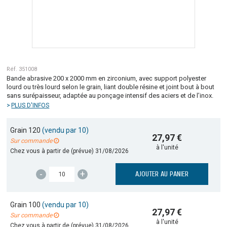
Réf. 351008
Bande abrasive 200 x 2000 mm en zirconium, avec support polyester
lourd ou très lourd selon le grain, liant double résine et joint bout à bout
sans surépaisseur, adaptée au ponçage intensif des aciers et de l’inox.
PLUS D'INFOS
Grain 120
(vendu par 10)
27,97 €
Sur commande
à l'unité
Chez vous à partir de (prévue)
31/08/2026
-
+
AJOUTER AU PANIER
Grain 100
(vendu par 10)
27,97 €
Sur commande
à l'unité
Chez vous à partir de (prévue)
31/08/2026