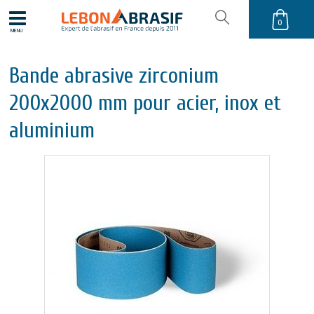
0
MENU
Bande abrasive zirconium
200x2000 mm pour acier, inox et
aluminium