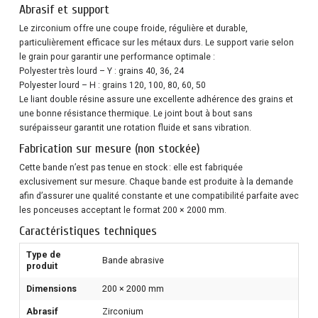
Abrasif et support
Le zirconium offre une coupe froide, régulière et durable,
particulièrement efficace sur les métaux durs. Le support varie selon
le grain pour garantir une performance optimale :
Polyester très lourd – Y : grains 40, 36, 24
Polyester lourd – H : grains 120, 100, 80, 60, 50
Le liant double résine assure une excellente adhérence des grains et
une bonne résistance thermique. Le joint bout à bout sans
surépaisseur garantit une rotation fluide et sans vibration.
Fabrication sur mesure (non stockée)
Cette bande n’est pas tenue en stock : elle est fabriquée
exclusivement sur mesure. Chaque bande est produite à la demande
afin d’assurer une qualité constante et une compatibilité parfaite avec
les ponceuses acceptant le format 200 × 2000 mm.
Caractéristiques techniques
Type de
Bande abrasive
produit
Dimensions
200 × 2000 mm
Abrasif
Zirconium