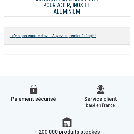
POUR ACIER, INOX ET
ALUMINIUM
Il n'y a pas encore d'avis. Soyez le premier à réagir !
Paiement sécurisé
Service client
basé en France
+ 200 000 produits stockés