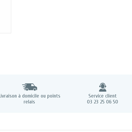
Livraison à domicile ou points
Service client
relais
03 23 25 06 50