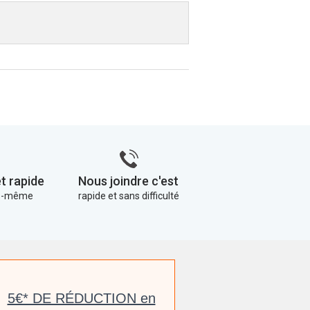
t rapide
Nous joindre c'est
us-même
rapide et sans difficulté