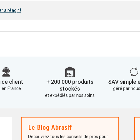
r à réagir !
ice client
+ 200 000 produits
SAV simple e
stockés
 en France
géré par no
et expédiés par nos soins
Le Blog Abrasif
Découvrez tous les conseils de pros pour