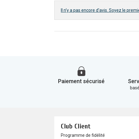
Il n'y a pas encore d'avis. Soyez le premie
Paiement sécurisé
Serv
basé
Club Client
Programme de fidélité