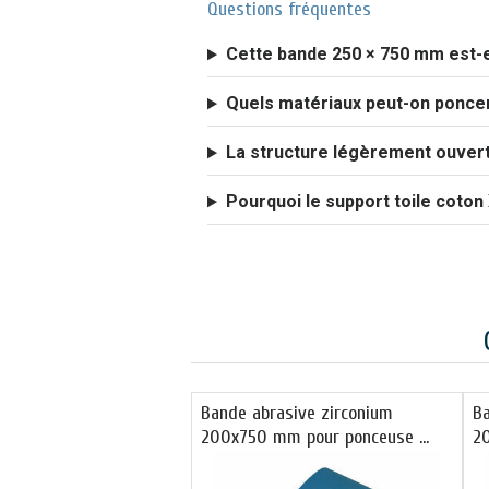
Questions fréquentes
Cette bande 250 × 750 mm est-el
Quels matériaux peut-on poncer
La structure légèrement ouvert
Pourquoi le support toile coton X 
Bande abrasive zirconium
B
200x750 mm pour ponceuse …
2
p