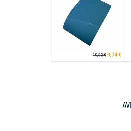
9,74 €
10,82 €
AV