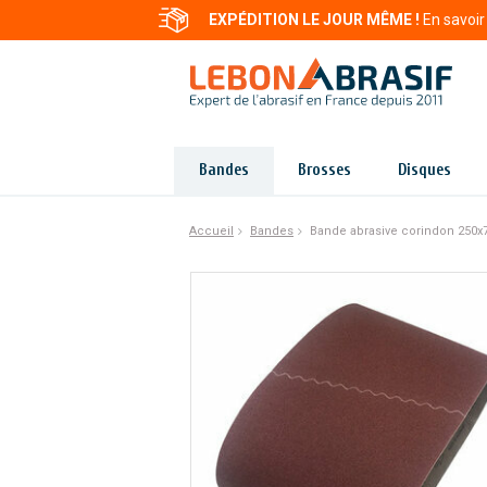
EXPÉDITION LE JOUR MÊME !
En savoir
Bandes
Brosses
Disques
Accueil
Bandes
Bande abrasive corindon 250x