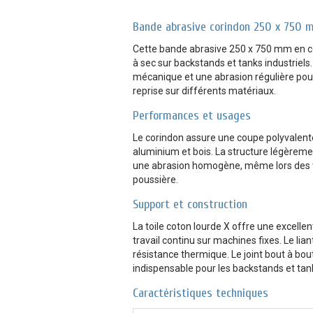
Bande abrasive corindon 250 x 750 
Cette bande abrasive 250 x 750 mm en co
à sec sur backstands et tanks industriel
mécanique et une abrasion régulière pour
reprise sur différents matériaux.
Performances et usages
Le corindon assure une coupe polyvalente 
aluminium et bois. La structure légèreme
une abrasion homogène, même lors des 
poussière.
Support et construction
La toile coton lourde X offre une excellen
travail continu sur machines fixes. Le lia
résistance thermique. Le joint bout à bout
indispensable pour les backstands et tank
Caractéristiques techniques