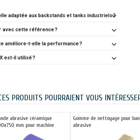
le adaptée aux backstands et tanks industriels ?
 avec cette référence ?
e améliore-t-elle la performance ?
est-il utilisé ?
CES PRODUITS POURRAIENT VOUS INTÉRESSE
ande abrasive céramique
Gomme de nettoyage pour ba
00x750 mm pour machine
abrasive
arquet