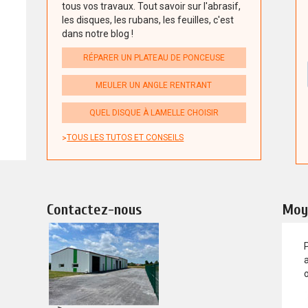
tous vos travaux. Tout savoir sur l'abrasif,
les disques, les rubans, les feuilles, c'est
dans notre blog !
RÉPARER UN PLATEAU DE PONCEUSE
MEULER UN ANGLE RENTRANT
QUEL DISQUE À LAMELLE CHOISIR
TOUS LES TUTOS ET CONSEILS
Contactez-nous
Moy
a