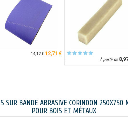
12,71 €
14,12 €
8,97
À partir de
IS SUR BANDE ABRASIVE CORINDON 250X750
POUR BOIS ET MÉTAUX