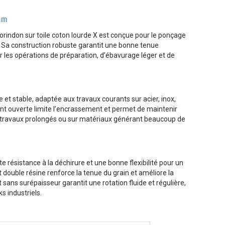
mm
rindon sur toile coton lourde X est conçue pour le ponçage
s. Sa construction robuste garantit une bonne tenue
 les opérations de préparation, d’ébavurage léger et de
et stable, adaptée aux travaux courants sur acier, inox,
nt ouverte limite l’encrassement et permet de maintenir
travaux prolongés ou sur matériaux générant beaucoup de
te résistance à la déchirure et une bonne flexibilité pour un
nt double résine renforce la tenue du grain et améliore la
 sans surépaisseur garantit une rotation fluide et régulière,
s industriels.