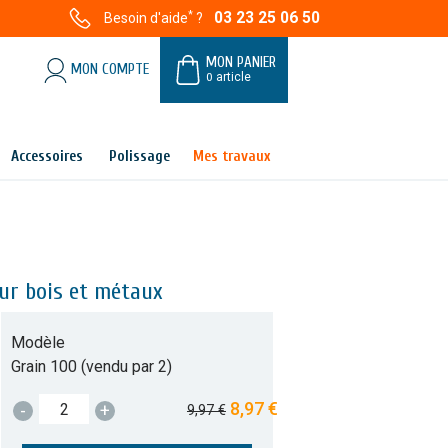
*
03 23 25 06 50
Besoin d'aide
?
MON PANIER
MON COMPTE
0
article
Accessoires
Polissage
Mes travaux
ur bois et métaux
Modèle
Grain 100 (vendu par 2)
8,97 €
-
+
9,97 €