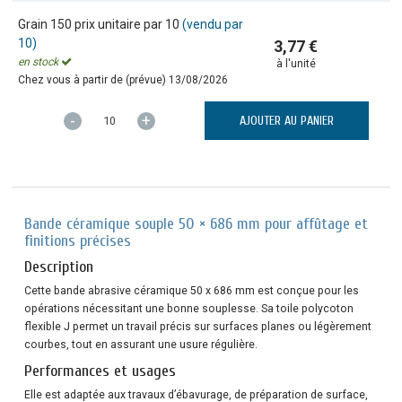
Grain 150 prix unitaire par 10
(vendu par
10)
3,77 €
en stock
à l'unité
Chez vous à partir de (prévue)
13/08/2026
-
+
AJOUTER AU PANIER
Bande céramique souple 50 × 686 mm pour affûtage et
finitions précises
Description
Cette bande abrasive céramique 50 x 686 mm est conçue pour les
opérations nécessitant une bonne souplesse. Sa toile polycoton
flexible J permet un travail précis sur surfaces planes ou légèrement
courbes, tout en assurant une usure régulière.
Performances et usages
Elle est adaptée aux travaux d’ébavurage, de préparation de surface,