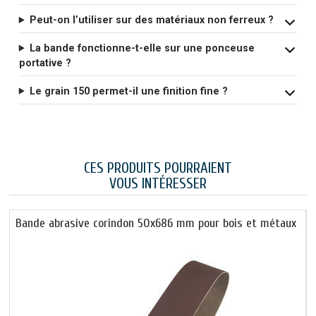
Peut-on l’utiliser sur des matériaux non ferreux ?
La bande fonctionne-t-elle sur une ponceuse
portative ?
Le grain 150 permet-il une finition fine ?
CES PRODUITS POURRAIENT
VOUS INTÉRESSER
Bande abrasive corindon 50x686 mm pour bois et métaux