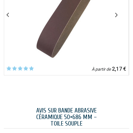
€
2,17 €
À partir de
AVIS SUR BANDE ABRASIVE
CÉRAMIQUE 50×686 MM –
TOILE SOUPLE