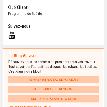
Club Client
Programme de fidélité
Suivez-nous
Le Blog Abrasif
Découvrez tous les conseils de pros pour tous vos travaux.
Tout savoir sur l'abrasif, les disques, les rubans, les feuilles,
c'est dans notre blog !
RÉPARER UN PLATEAU DE PONCEUSE
MEULER UN ANGLE RENTRANT
QUEL DISQUE À LAMELLE CHOISIR