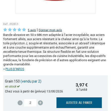
Réf. 332813
|
5 avis
Donner mon avis
Bande abrasive en 50 x 686 mm adaptée à l’acier inoxydable, aux aciers
fortement alliés, aux aciers résistant à la chaleur ainsi qu’à la fonte. La
toile polycoton J, souple et résistante, associée à un abrasif céramique
et à une couche supplémentaire anti‑échauffement, garantit une
excellente tenue thermique. Sa structure flexible en fait une solution
performante pour les accessoires de cuisine industrielle, les dispositifs
médicaux, la fonderie de précision et d’autres applications exigeant une
grande maniabilité.
PLUS D'INFOS
Grain 150
(vendu par 2)
3,97 €
en stock
à l'unité
Chez vous à partir de (prévue)
13/08/2026
-
+
AJOUTER AU PANIER