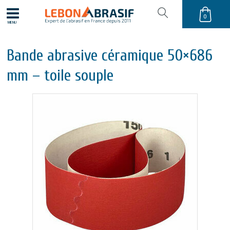
0
MENU
Bande abrasive céramique 50×686
mm – toile souple