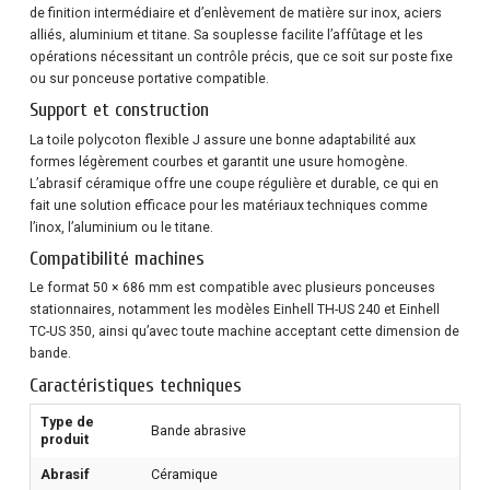
de finition intermédiaire et d’enlèvement de matière sur inox, aciers
alliés, aluminium et titane. Sa souplesse facilite l’affûtage et les
opérations nécessitant un contrôle précis, que ce soit sur poste fixe
ou sur ponceuse portative compatible.
Support et construction
La toile polycoton flexible J assure une bonne adaptabilité aux
formes légèrement courbes et garantit une usure homogène.
L’abrasif céramique offre une coupe régulière et durable, ce qui en
fait une solution efficace pour les matériaux techniques comme
l’inox, l’aluminium ou le titane.
Compatibilité machines
Le format 50 × 686 mm est compatible avec plusieurs ponceuses
stationnaires, notamment les modèles Einhell TH-US 240 et Einhell
TC-US 350, ainsi qu’avec toute machine acceptant cette dimension de
bande.
Caractéristiques techniques
Type de
Bande abrasive
produit
Abrasif
Céramique