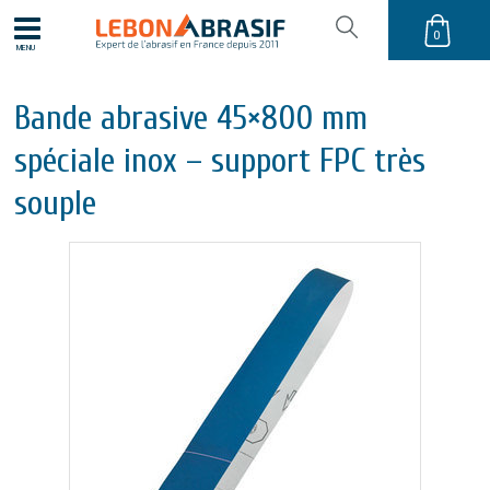
0
MENU
Bande abrasive 45×800 mm
spéciale inox – support FPC très
souple