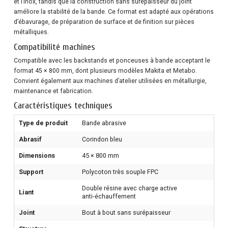
et l’inox, tandis que la construction sans surépaisseur du joint
améliore la stabilité de la bande. Ce format est adapté aux opérations
d’ébavurage, de préparation de surface et de finition sur pièces
métalliques.
Compatibilité machines
Compatible avec les backstands et ponceuses à bande acceptant le
format 45 × 800 mm, dont plusieurs modèles Makita et Metabo.
Convient également aux machines d’atelier utilisées en métallurgie,
maintenance et fabrication.
Caractéristiques techniques
Type de produit
Bande abrasive
Abrasif
Corindon bleu
Dimensions
45 × 800 mm
Support
Polycoton très souple FPC
Double résine avec charge active
Liant
anti‑échauffement
Joint
Bout à bout sans surépaisseur