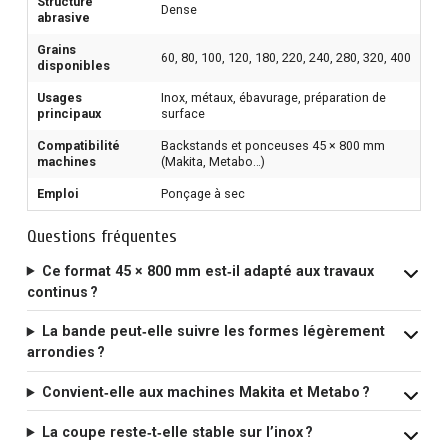
Structure
Dense
abrasive
Grains
60, 80, 100, 120, 180, 220, 240, 280, 320, 400
disponibles
Usages
Inox, métaux, ébavurage, préparation de
principaux
surface
Compatibilité
Backstands et ponceuses 45 × 800 mm
machines
(Makita, Metabo…)
Emploi
Ponçage à sec
Questions fréquentes
Ce format 45 × 800 mm est‑il adapté aux travaux
continus ?
La bande peut‑elle suivre les formes légèrement
arrondies ?
Convient‑elle aux machines Makita et Metabo ?
La coupe reste‑t‑elle stable sur l’inox ?