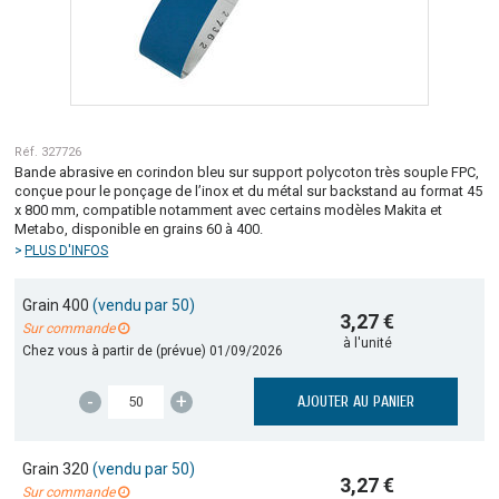
Réf. 327726
Bande abrasive en corindon bleu sur support polycoton très souple FPC,
conçue pour le ponçage de l’inox et du métal sur backstand au format 45
x 800 mm, compatible notamment avec certains modèles Makita et
Metabo, disponible en grains 60 à 400.
PLUS D'INFOS
Grain 400
(vendu par 50)
3,27 €
Sur commande
à l'unité
Chez vous à partir de (prévue)
01/09/2026
-
+
AJOUTER AU PANIER
Grain 320
(vendu par 50)
3,27 €
Sur commande