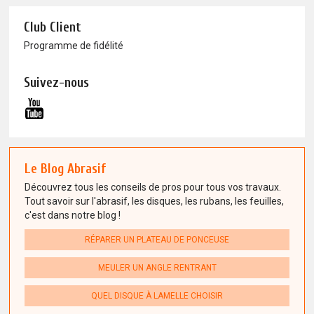
Club Client
Programme de fidélité
Suivez-nous
Le Blog Abrasif
Découvrez tous les conseils de pros pour tous vos travaux.
Tout savoir sur l'abrasif, les disques, les rubans, les feuilles,
c'est dans notre blog !
RÉPARER UN PLATEAU DE PONCEUSE
MEULER UN ANGLE RENTRANT
QUEL DISQUE À LAMELLE CHOISIR