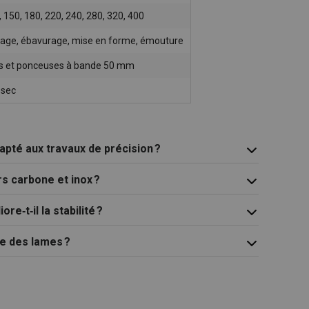
, 150, 180, 220, 240, 280, 320, 400
age, ébavurage, mise en forme, émouture
s et ponceuses à bande 50 mm
 sec
apté aux travaux de précision ?
rs carbone et inox ?
re‑t‑il la stabilité ?
re des lames ?