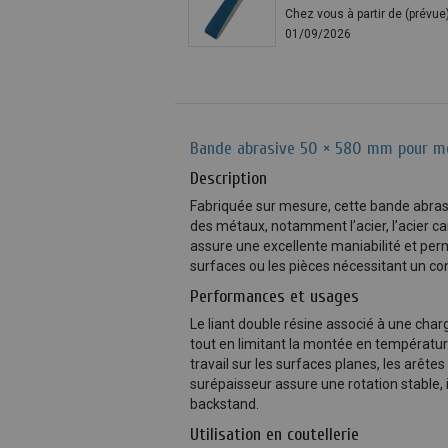
Chez vous à partir de (prévue
01/09/2026
Bande abrasive 50 × 580 mm pour mé
Description
Fabriquée sur mesure, cette bande abrasi
des métaux, notamment l’acier, l’acier ca
assure une excellente maniabilité et pe
surfaces ou les pièces nécessitant un con
Performances et usages
Le liant double résine associé à une cha
tout en limitant la montée en température
travail sur les surfaces planes, les arête
surépaisseur assure une rotation stable,
backstand.
Utilisation en coutellerie