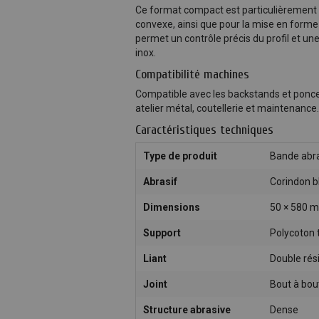
Ce format compact est particulièrement a
convexe, ainsi que pour la mise en forme
permet un contrôle précis du profil et un
inox.
Compatibilité machines
Compatible avec les backstands et ponce
atelier métal, coutellerie et maintenance.
Caractéristiques techniques
Type de produit
Bande abr
Abrasif
Corindon b
Dimensions
50 × 580 
Support
Polycoton 
Liant
Double rés
Joint
Bout à bou
Structure abrasive
Dense