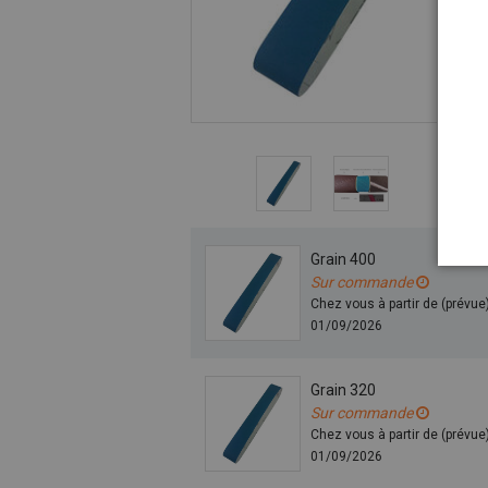
Grain 400
Sur commande
Chez vous à partir de (prévue
01/09/2026
Grain 320
Sur commande
Chez vous à partir de (prévue
01/09/2026