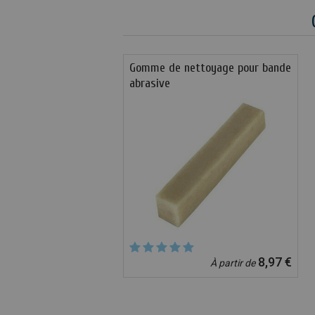
Gomme de nettoyage pour bande
abrasive
8,97 €
À partir de