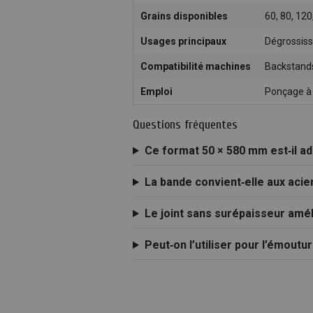
Grains disponibles
60, 80, 120
Usages principaux
Dégrossiss
Compatibilité machines
Backstand
Emploi
Ponçage à
Questions fréquentes
Ce format 50 × 580 mm est‑il ad
La bande convient‑elle aux acie
Le joint sans surépaisseur amélio
Peut‑on l’utiliser pour l’émoutu