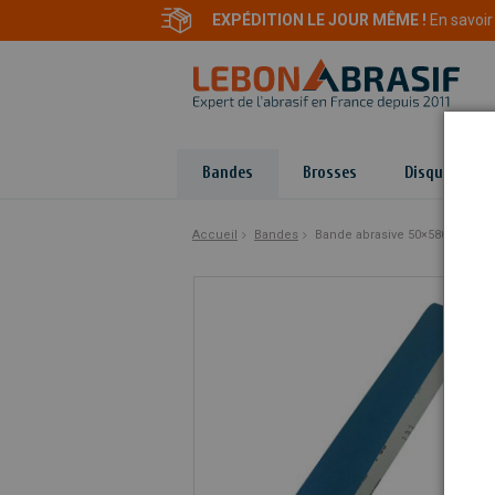
EXPÉDITION LE JOUR MÊME !
En savoir
Bandes
Brosses
Disques
Accueil
Bandes
Bande abrasive 50×580 mm spé