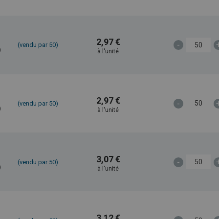
2,97 €
-
(vendu par 50)
)
à l'unité
2,97 €
-
(vendu par 50)
)
à l'unité
3,07 €
-
(vendu par 50)
)
à l'unité
3,12 €