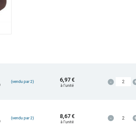
6,97 €
-
(vendu par 2)
)
à l'unité
8,67 €
-
(vendu par 2)
)
à l'unité