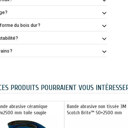
ge ?
 forme du bois dur ?
tabilité ?
rains ?
CES PRODUITS POURRAIENT VOUS INTÉRESSE
ande abrasive céramique
Bande abrasive non tissée 3M
0x2500 mm toile souple
Scotch Brite™ 50×2500 mm