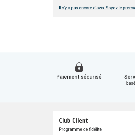
Il n'y a pas encore d'avis. Soyez le premie
Paiement sécurisé
Serv
basé
Club Client
Programme de fidélité