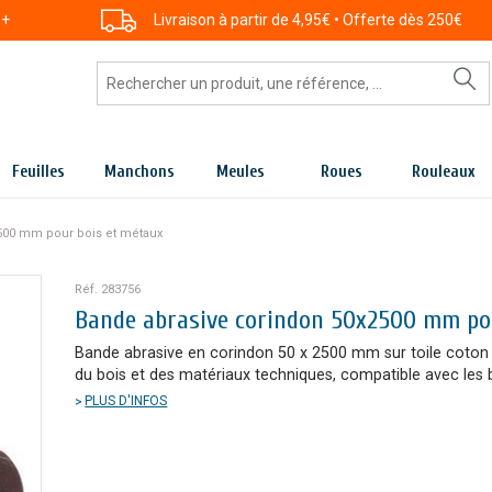
 +
Livraison à partir de 4,95€ • Offerte dès 250€
Feuilles
Manchons
Meules
Roues
Rouleaux
500 mm pour bois et métaux
Réf. 283756
Bande abrasive corindon 50x2500 mm po
Bande abrasive en corindon 50 x 2500 mm sur toile coton
du bois et des matériaux techniques, compatible avec les
PLUS D'INFOS