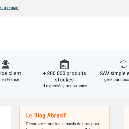
r à réagir !
ice client
+ 200 000 produits
SAV simple e
stockés
 en France
géré par no
et expédiés par nos soins
Le Blog Abrasif
Découvrez tous les conseils de pros pour