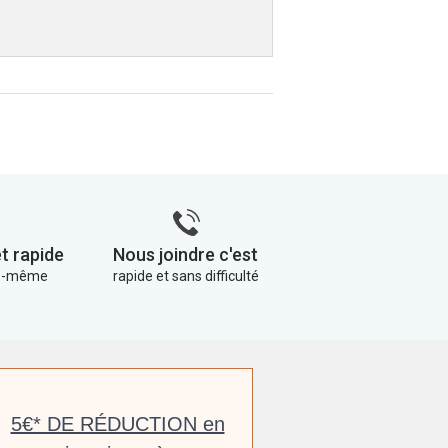
t rapide
Nous joindre c'est
us-même
rapide et sans difficulté