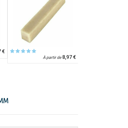
7 €
8,97 €
À partir de
 MM