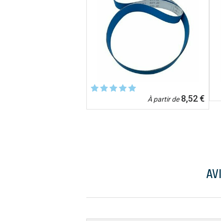
8,52 €
À partir de
AV