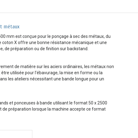
et métaux
2500 mm est conçue pour le ponçage à sec des métaux, du
le coton X offre une bonne résistance mécanique et une
, de préparation ou de finition sur backstand.
ement de matière sur les aciers ordinaires, les métaux non
t être utilisée pour l’ébavurage, la mise en forme ou la
r dans les ateliers nécessitant une bande longue pour un
nds et ponceuses à bande utilisant le format 50 x 2500
et de préparation lorsque la machine accepte ce format