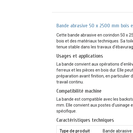
Bande abrasive 50 x 2500 mm bois 
Cette bande abrasive en corindon 50 x 
bois et des matériaux techniques. Sa toi
tenue stable dans les travaux d’ébavurage
Usages et applications
La bande convient aux opérations d’enlèv
ferreux et les pièces en bois dur. Elle peu
préparation avant finition, en particulie
travail continu.
Compatibilité machine
La bande est compatible avec les backsta
mm. Elle convient aux postes d’usinage 
spécifique.
Caractéristiques techniques
Type de produit
Bande abrasive