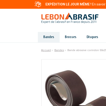
EXPÉDITION LE JOUR MÊME !
En savoir
Bandes
Brosses
Disques
Accueil
Bandes
Bande abrasive corindon 50x2