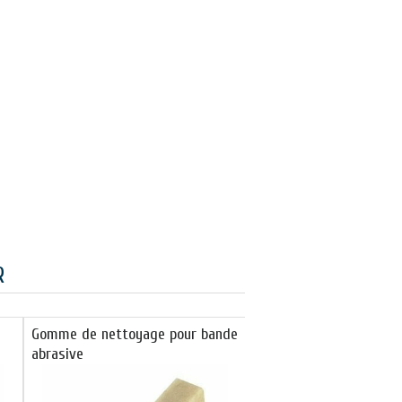
R
Gomme de nettoyage pour bande
abrasive