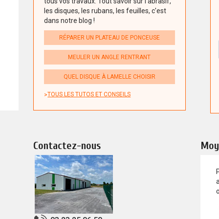
tous vos travaux. Tout savoir sur l'abrasif,
les disques, les rubans, les feuilles, c'est
dans notre blog !
RÉPARER UN PLATEAU DE PONCEUSE
MEULER UN ANGLE RENTRANT
QUEL DISQUE À LAMELLE CHOISIR
TOUS LES TUTOS ET CONSEILS
Contactez-nous
Moy
a