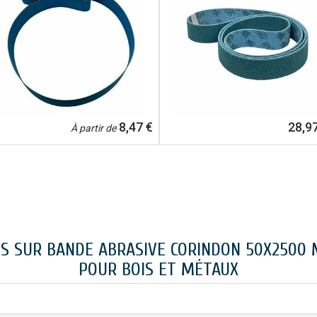
8,47 €
28,9
À partir de
IS SUR BANDE ABRASIVE CORINDON 50X2500
POUR BOIS ET MÉTAUX