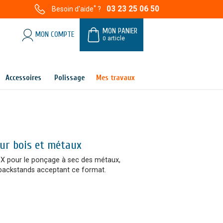
*
03 23 25 06 50
Besoin d'aide
?
MON PANIER
MON COMPTE
0
article
Accessoires
Polissage
Mes travaux
ur bois et métaux
 X pour le ponçage à sec des métaux,
 backstands acceptant ce format.