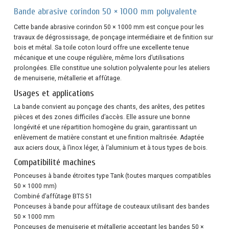
Bande abrasive corindon 50 × 1000 mm polyvalente
Cette bande abrasive corindon 50 × 1000 mm est conçue pour les
travaux de dégrossissage, de ponçage intermédiaire et de finition sur
bois et métal. Sa toile coton lourd offre une excellente tenue
mécanique et une coupe régulière, même lors d’utilisations
prolongées. Elle constitue une solution polyvalente pour les ateliers
de menuiserie, métallerie et affûtage.
Usages et applications
La bande convient au ponçage des chants, des arêtes, des petites
pièces et des zones difficiles d’accès. Elle assure une bonne
longévité et une répartition homogène du grain, garantissant un
enlèvement de matière constant et une finition maîtrisée. Adaptée
aux aciers doux, à l’inox léger, à l’aluminium et à tous types de bois.
Compatibilité machines
Ponceuses à bande étroites type Tank (toutes marques compatibles
50 × 1000 mm)
Combiné d’affûtage BTS 51
Ponceuses à bande pour affûtage de couteaux utilisant des bandes
50 × 1000 mm
Ponceuses de menuiserie et métallerie acceptant les bandes 50 ×