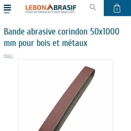
0
MENU
Bande abrasive corindon 50x1000
mm pour bois et métaux
FEDZ