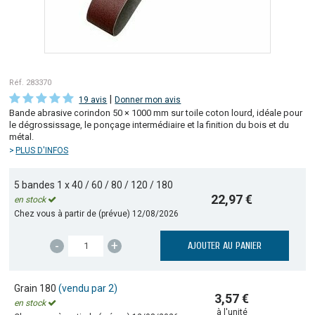
Réf. 283370
|
19 avis
Donner mon avis
Bande abrasive corindon 50 × 1000 mm sur toile coton lourd, idéale pour
le dégrossissage, le ponçage intermédiaire et la finition du bois et du
métal.
PLUS D'INFOS
5 bandes 1 x 40 / 60 / 80 / 120 / 180
22,97 €
en stock
Chez vous à partir de (prévue)
12/08/2026
-
+
AJOUTER AU PANIER
Grain 180
(vendu par 2)
3,57 €
en stock
à l'unité