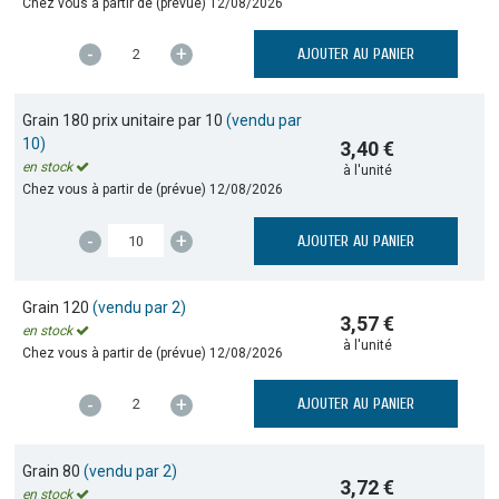
Chez vous à partir de (prévue)
12/08/2026
-
+
AJOUTER AU PANIER
Grain 180 prix unitaire par 10
(vendu par
10)
3,40 €
en stock
à l'unité
Chez vous à partir de (prévue)
12/08/2026
-
+
AJOUTER AU PANIER
Grain 120
(vendu par 2)
3,57 €
en stock
à l'unité
Chez vous à partir de (prévue)
12/08/2026
-
+
AJOUTER AU PANIER
Grain 80
(vendu par 2)
3,72 €
en stock