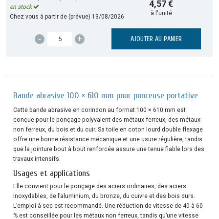
4,57 €
en stock
à l'unité
Chez vous à partir de (prévue)
13/08/2026
-
+
AJOUTER AU PANIER
Bande abrasive 100 × 610 mm pour ponceuse portative
Cette bande abrasive en corindon au format 100 × 610 mm est
conçue pour le ponçage polyvalent des métaux ferreux, des métaux
non ferreux, du bois et du cuir. Sa toile en coton lourd double flexage
offre une bonne résistance mécanique et une usure régulière, tandis
que la jointure bout à bout renforcée assure une tenue fiable lors des
travaux intensifs.
Usages et applications
Elle convient pour le ponçage des aciers ordinaires, des aciers
inoxydables, de l’aluminium, du bronze, du cuivre et des bois durs.
L’emploi à sec est recommandé. Une réduction de vitesse de 40 à 60
% est conseillée pour les métaux non ferreux, tandis qu’une vitesse