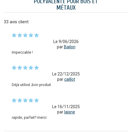
POLYVALENTE POUR BOIS ET
MÉTAUX
33
avis client
Le 9/06/2026
par
Bailon
Impeccable !
Le 22/12/2025
par
caillot
Déjà utilisé ;bon produit.
Le 16/11/2025
par
laisne
rapide, parfait? merci