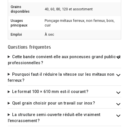
Grains
40, 60, 80, 120 et assortiment
disponibles
Usages
Ponçage métaux ferreux, non ferreux, bois,
principaux
cuir
Emploi
À sec
Questions fréquentes
Cette bande convient‑elle aux ponceuses grand public et
professionnelles ?
Pourquoi faut‑il réduire la vitesse sur les métaux non
ferreux ?
Le format 100 × 610 mm est‑il courant ?
Quel grain choisir pour un travail sur inox ?
La structure semi‑ouverte réduit‑elle vraiment
l’encrassement ?