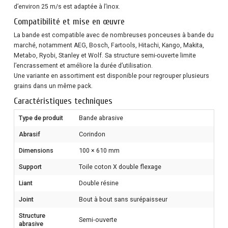
d’environ 25 m/s est adaptée à l’inox.
Compatibilité et mise en œuvre
La bande est compatible avec de nombreuses ponceuses à bande du
marché, notamment AEG, Bosch, Fartools, Hitachi, Kango, Makita,
Metabo, Ryobi, Stanley et Wolf. Sa structure semi-ouverte limite
l’encrassement et améliore la durée d’utilisation.
Une variante en assortiment est disponible pour regrouper plusieurs
grains dans un même pack.
Caractéristiques techniques
Type de produit
Bande abrasive
Abrasif
Corindon
Dimensions
100 × 610 mm
Support
Toile coton X double flexage
Liant
Double résine
Joint
Bout à bout sans surépaisseur
Structure
Semi‑ouverte
abrasive