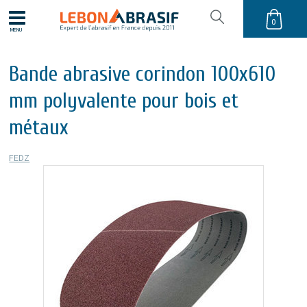
0
MENU
Bande abrasive corindon 100x610
mm polyvalente pour bois et
métaux
FEDZ