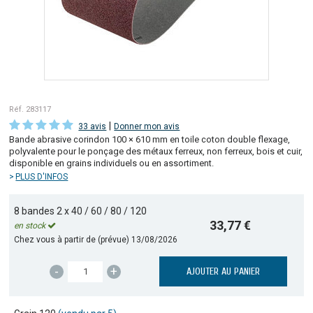
Réf. 283117
|
33 avis
Donner mon avis
Bande abrasive corindon 100 × 610 mm en toile coton double flexage,
polyvalente pour le ponçage des métaux ferreux, non ferreux, bois et cuir,
disponible en grains individuels ou en assortiment.
PLUS D'INFOS
8 bandes 2 x 40 / 60 / 80 / 120
33,77 €
en stock
Chez vous à partir de (prévue)
13/08/2026
-
+
AJOUTER AU PANIER