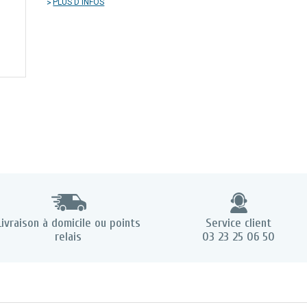
PLUS D'INFOS
Livraison à domicile ou points
Service client
relais
03 23 25 06 50