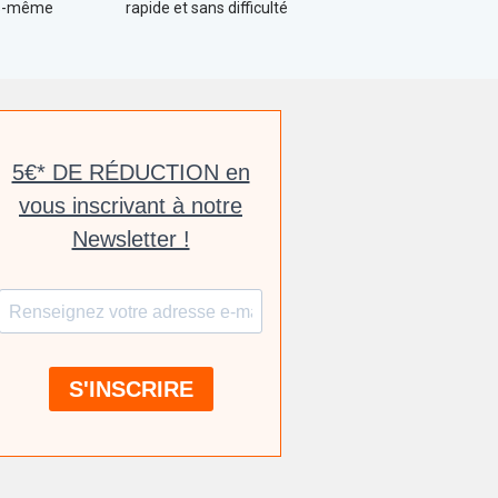
us-même
rapide et sans difficulté