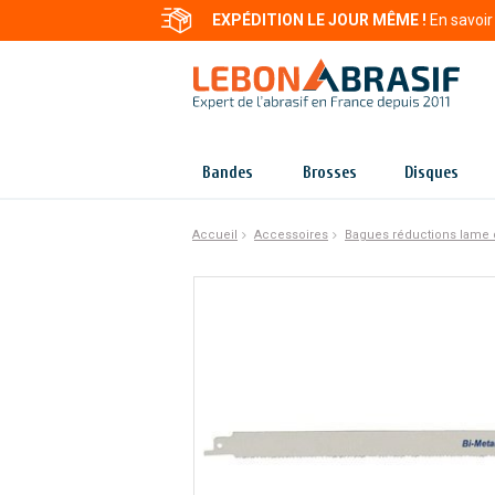
EXPÉDITION LE JOUR MÊME !
En savoir
Bandes
Brosses
Disques
Accueil
Accessoires
Bagues réductions lame 