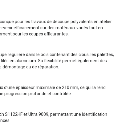
conçue pour les travaux de découpe polyvalents en atelier
tervenir efficacement sur des matériaux variés tout en
ment pour les coupes affleurantes.
e régulière dans le bois contenant des clous, les palettes,
rofilés en aluminium. Sa flexibilité permet également des
 de démontage ou de réparation.
aux d’une épaisseur maximale de 210 mm, ce qui la rend
ne progression profonde et contrôlée.
 S1122HF et Ultra 9009, permettant une identification
ances.