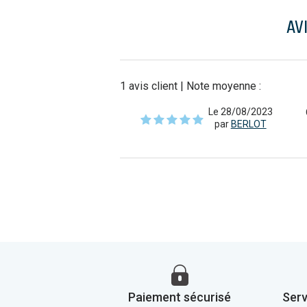
AV
1
avis client
| Note moyenne :
Le 28/08/2023
par
BERLOT
Paiement sécurisé
Serv