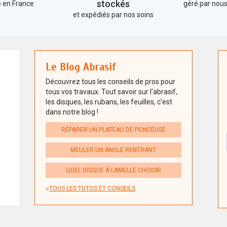
stockés
 en France
géré par no
et expédiés par nos soins
Le Blog Abrasif
Découvrez tous les conseils de pros pour
tous vos travaux. Tout savoir sur l'abrasif,
les disques, les rubans, les feuilles, c'est
dans notre blog !
RÉPARER UN PLATEAU DE PONCEUSE
MEULER UN ANGLE RENTRANT
QUEL DISQUE À LAMELLE CHOISIR
TOUS LES TUTOS ET CONSEILS