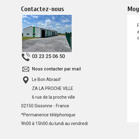
Contactez-nous
Moy
a
03 23 25 06 50
Nous contacter par mail
Le Bon Abrasif
ZA LA PROCHE VILLE
6 rue de la proche ville
02150 Sissonne - France
*Permanence téléphonique
9h00 à 15h00 du lundi au vendredi