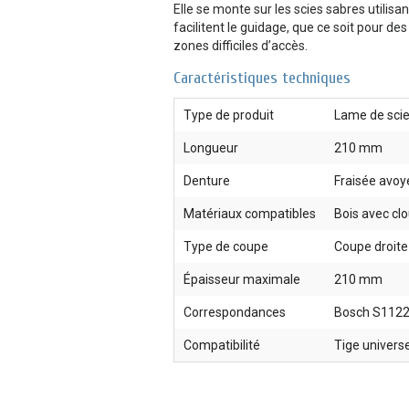
Elle se monte sur les scies sabres utilisa
facilitent le guidage, que ce soit pour d
zones difficiles d’accès.
Caractéristiques techniques
Type de produit
Lame de scie
Longueur
210 mm
Denture
Fraisée avoy
Matériaux compatibles
Bois avec clo
Type de coupe
Coupe droite
Épaisseur maximale
210 mm
Correspondances
Bosch S1122H
Compatibilité
Tige universe