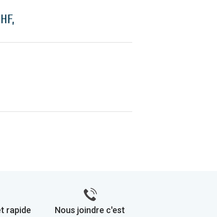
HF,
t rapide
Nous joindre c'est