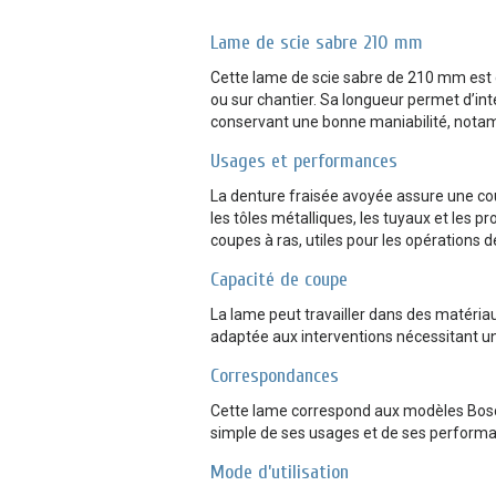
Lame de scie sabre 210 mm
Cette lame de scie sabre de 210 mm est 
ou sur chantier. Sa longueur permet d’in
conservant une bonne maniabilité, notam
Usages et performances
La denture fraisée avoyée assure une coup
les tôles métalliques, les tuyaux et les p
coupes à ras, utiles pour les opérations
Capacité de coupe
La lame peut travailler dans des matéri
adaptée aux interventions nécessitant u
Correspondances
Cette lame correspond aux modèles Bosch
simple de ses usages et de ses perform
Mode d’utilisation