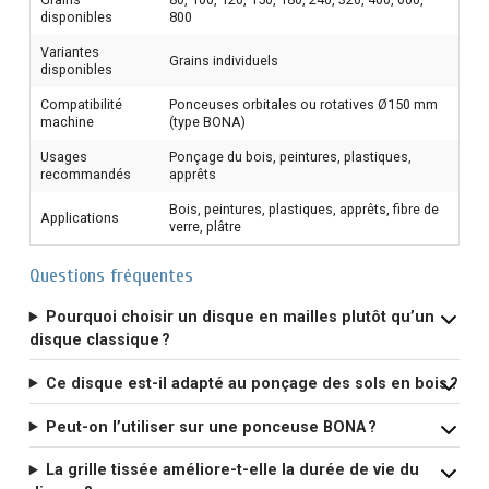
disponibles
800
Variantes
Grains individuels
disponibles
Compatibilité
Ponceuses orbitales ou rotatives Ø150 mm
machine
(type BONA)
Usages
Ponçage du bois, peintures, plastiques,
recommandés
apprêts
Bois, peintures, plastiques, apprêts, fibre de
Applications
verre, plâtre
Questions fréquentes
Pourquoi choisir un disque en mailles plutôt qu’un
disque classique ?
Ce disque est-il adapté au ponçage des sols en bois ?
Peut-on l’utiliser sur une ponceuse BONA ?
La grille tissée améliore-t-elle la durée de vie du