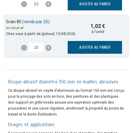
-
+
AJOUTER AU PANIER
Grain 80
(vendu par 25)
1,02 €
en stock
à l'unité
Chez vous à partir de (prévue)
13/08/2026
-
+
AJOUTER AU PANIER
Disque abrasif diamètre 150 mm en mailles abrasives
Ce disque abrasif en oxyde d’aluminium au format 150 mm est conçu
pour le ponçage des sols en bois, des peintures et des plastiques.
Son support en grille tissée assure une aspiration optimale des
poussières et une usure régulière, améliorant la propreté du poste de
travail et la durée d’utilisation.
Usages et applications