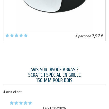
€
7,97 €
À partir de
AVIS SUR DISQUE ABRASIF
SCRATCH SPÉCIAL EN GRILLE
150 MM POUR BOIS
4
avis client
Le 21/06/2026