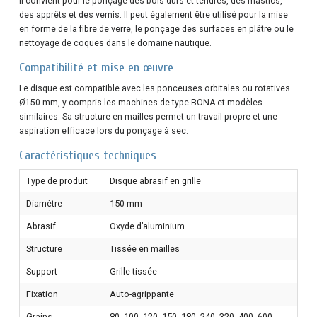
Il convient pour le ponçage des bois durs et tendres, des mastics,
des apprêts et des vernis. Il peut également être utilisé pour la mise
en forme de la fibre de verre, le ponçage des surfaces en plâtre ou le
nettoyage de coques dans le domaine nautique.
Compatibilité et mise en œuvre
Le disque est compatible avec les ponceuses orbitales ou rotatives
Ø150 mm, y compris les machines de type BONA et modèles
similaires. Sa structure en mailles permet un travail propre et une
aspiration efficace lors du ponçage à sec.
Caractéristiques techniques
Type de produit
Disque abrasif en grille
Diamètre
150 mm
Abrasif
Oxyde d’aluminium
Structure
Tissée en mailles
Support
Grille tissée
Fixation
Auto-agrippante
Grains
80, 100, 120, 150, 180, 240, 320, 400, 600,