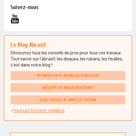
Suivez-nous
Le Blog Abrasif
Découvrez tous les conseils de pros pour tous vos travaux.
Tout savoir sur l'abrasif, les disques, les rubans, les feuilles,
c'est dans notre blog !
RÉPARER UN PLATEAU DE PONCEUSE
MEULER UN ANGLE RENTRANT
QUEL DISQUE À LAMELLE CHOISIR
TOUS LES TUTOS ET CONSEILS