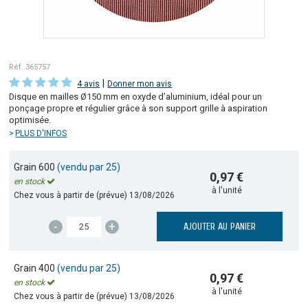
Réf. 365757
|
4 avis
Donner mon avis
Disque en mailles Ø150 mm en oxyde d’aluminium, idéal pour un
ponçage propre et régulier grâce à son support grille à aspiration
optimisée.
PLUS D'INFOS
Grain 600
(vendu par 25)
0,97 €
en stock
à l'unité
Chez vous à partir de (prévue)
13/08/2026
-
+
AJOUTER AU PANIER
Grain 400
(vendu par 25)
0,97 €
en stock
à l'unité
Chez vous à partir de (prévue)
13/08/2026