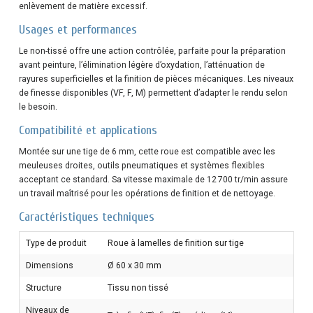
enlèvement de matière excessif.
Usages et performances
Le non-tissé offre une action contrôlée, parfaite pour la préparation
avant peinture, l’élimination légère d’oxydation, l’atténuation de
rayures superficielles et la finition de pièces mécaniques. Les niveaux
de finesse disponibles (VF, F, M) permettent d’adapter le rendu selon
le besoin.
Compatibilité et applications
Montée sur une tige de 6 mm, cette roue est compatible avec les
meuleuses droites, outils pneumatiques et systèmes flexibles
acceptant ce standard. Sa vitesse maximale de 12 700 tr/min assure
un travail maîtrisé pour les opérations de finition et de nettoyage.
Caractéristiques techniques
Type de produit
Roue à lamelles de finition sur tige
Dimensions
Ø 60 x 30 mm
Structure
Tissu non tissé
Niveaux de