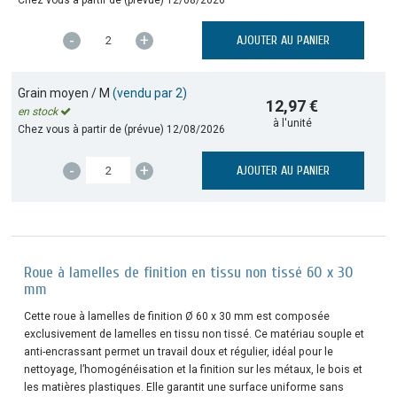
-
+
AJOUTER AU PANIER
Grain moyen / M
(vendu par 2)
12,97 €
en stock
à l'unité
Chez vous à partir de (prévue)
12/08/2026
-
+
AJOUTER AU PANIER
Roue à lamelles de finition en tissu non tissé 60 x 30
mm
Cette roue à lamelles de finition Ø 60 x 30 mm est composée
exclusivement de lamelles en tissu non tissé. Ce matériau souple et
anti-encrassant permet un travail doux et régulier, idéal pour le
nettoyage, l’homogénéisation et la finition sur les métaux, le bois et
les matières plastiques. Elle garantit une surface uniforme sans