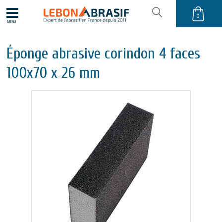
0
MENU
Éponge abrasive corindon 4 faces
100x70 x 26 mm