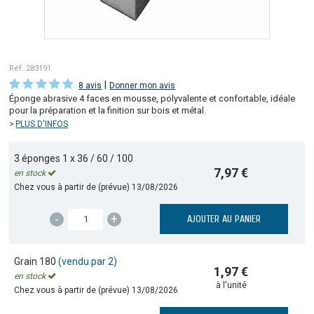
Réf. 283191
|
8 avis
Donner mon avis
Éponge abrasive 4 faces en mousse, polyvalente et confortable, idéale
pour la préparation et la finition sur bois et métal.
PLUS D'INFOS
3 éponges 1 x 36 / 60 / 100
7,97 €
en stock
Chez vous à partir de (prévue)
13/08/2026
-
+
AJOUTER AU PANIER
Grain 180
(vendu par 2)
1,97 €
en stock
à l'unité
Chez vous à partir de (prévue)
13/08/2026