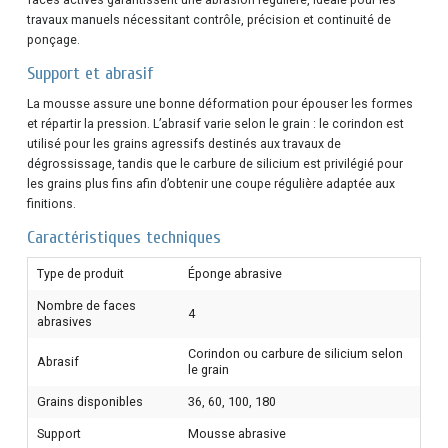
travaux manuels nécessitant contrôle, précision et continuité de
ponçage.
Support et abrasif
La mousse assure une bonne déformation pour épouser les formes
et répartir la pression. L’abrasif varie selon le grain : le corindon est
utilisé pour les grains agressifs destinés aux travaux de
dégrossissage, tandis que le carbure de silicium est privilégié pour
les grains plus fins afin d’obtenir une coupe régulière adaptée aux
finitions.
Caractéristiques techniques
Type de produit
Éponge abrasive
Nombre de faces
4
abrasives
Corindon ou carbure de silicium selon
Abrasif
le grain
Grains disponibles
36, 60, 100, 180
Support
Mousse abrasive