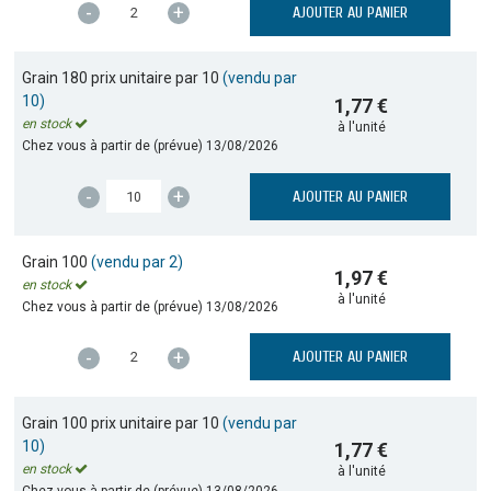
-
+
AJOUTER AU PANIER
Grain 180 prix unitaire par 10
(vendu par
10)
1,77 €
en stock
à l'unité
Chez vous à partir de (prévue)
13/08/2026
-
+
AJOUTER AU PANIER
Grain 100
(vendu par 2)
1,97 €
en stock
à l'unité
Chez vous à partir de (prévue)
13/08/2026
-
+
AJOUTER AU PANIER
Grain 100 prix unitaire par 10
(vendu par
10)
1,77 €
en stock
à l'unité
Chez vous à partir de (prévue)
13/08/2026