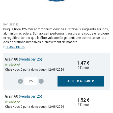
Réf. 283143
Disque fibre 125 mm en zirconium destiné aux travaux exigeants sur inox,
aluminium et aciers. Son abrasif performant assure une coupe énergique
et régulière, tandis que la fibre vulcanisée garantit une bonne tenue lors
des opérations intensives d’enlèvement de matière.
PLUS D'INFOS
Grain 80
(vendu par 25)
1,47 €
en stock
à l'unité
Chez vous à partir de (prévue)
12/08/2026
-
+
AJOUTER AU PANIER
Grain 60
(vendu par 25)
1,52 €
en stock
à l'unité
Chez vous à partir de (prévue)
12/08/2026