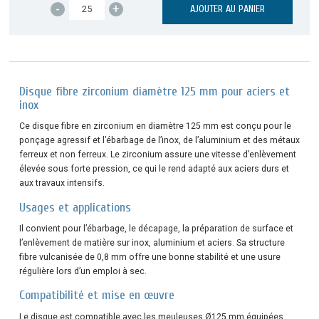
-
+
AJOUTER AU PANIER
Disque fibre zirconium diamètre 125 mm pour aciers et
inox
Ce disque fibre en zirconium en diamètre 125 mm est conçu pour le
ponçage agressif et l’ébarbage de l’inox, de l’aluminium et des métaux
ferreux et non ferreux. Le zirconium assure une vitesse d’enlèvement
élevée sous forte pression, ce qui le rend adapté aux aciers durs et
aux travaux intensifs.
Usages et applications
Il convient pour l’ébarbage, le décapage, la préparation de surface et
l’enlèvement de matière sur inox, aluminium et aciers. Sa structure
fibre vulcanisée de 0,8 mm offre une bonne stabilité et une usure
régulière lors d’un emploi à sec.
Compatibilité et mise en œuvre
Le disque est compatible avec les meuleuses Ø125 mm équipées