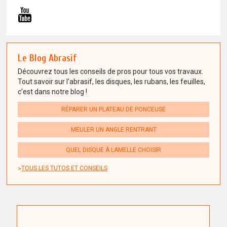
Le Blog Abrasif
Découvrez tous les conseils de pros pour tous vos travaux.
Tout savoir sur l'abrasif, les disques, les rubans, les feuilles,
c'est dans notre blog !
RÉPARER UN PLATEAU DE PONCEUSE
MEULER UN ANGLE RENTRANT
QUEL DISQUE À LAMELLE CHOISIR
TOUS LES TUTOS ET CONSEILS