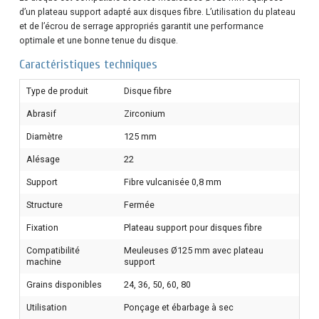
d’un plateau support adapté aux disques fibre. L’utilisation du plateau
et de l’écrou de serrage appropriés garantit une performance
optimale et une bonne tenue du disque.
Caractéristiques techniques
Type de produit
Disque fibre
Abrasif
Zirconium
Diamètre
125 mm
Alésage
22
Support
Fibre vulcanisée 0,8 mm
Structure
Fermée
Fixation
Plateau support pour disques fibre
Compatibilité
Meuleuses Ø125 mm avec plateau
machine
support
Grains disponibles
24, 36, 50, 60, 80
Utilisation
Ponçage et ébarbage à sec