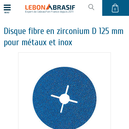
0
MENU
Disque fibre en zirconium D 125 mm
pour métaux et inox