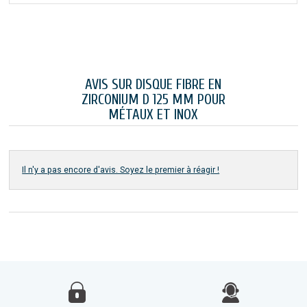
AVIS SUR DISQUE FIBRE EN
ZIRCONIUM D 125 MM POUR
MÉTAUX ET INOX
Il n'y a pas encore d'avis. Soyez le premier à réagir !