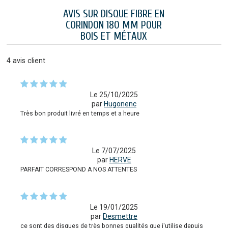
AVIS SUR DISQUE FIBRE EN
CORINDON 180 MM POUR
BOIS ET MÉTAUX
4
avis client
Le 25/10/2025
par
Hugonenc
Très bon produit livré en temps et a heure
Le 7/07/2025
par
HERVE
PARFAIT CORRESPOND A NOS ATTENTES
Le 19/01/2025
par
Desmettre
ce sont des disques de très bonnes qualités que j'utilise depuis