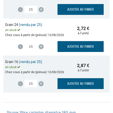
-
+
AJOUTER AU PANIER
Grain 24
(vendu par 25)
2,72 €
en stock
à l'unité
Chez vous à partir de (prévue)
13/08/2026
-
+
AJOUTER AU PANIER
Grain 16
(vendu par 25)
2,87 €
en stock
à l'unité
Chez vous à partir de (prévue)
13/08/2026
-
+
AJOUTER AU PANIER
Disque fibre corindon diamètre 180 mm