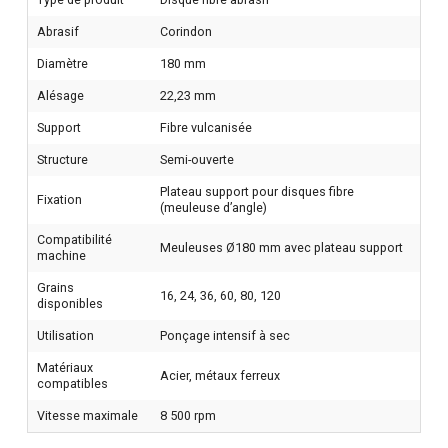
Abrasif
Corindon
Diamètre
180 mm
Alésage
22,23 mm
Support
Fibre vulcanisée
Structure
Semi-ouverte
Plateau support pour disques fibre
Fixation
(meuleuse d’angle)
Compatibilité
Meuleuses Ø180 mm avec plateau support
machine
Grains
16, 24, 36, 60, 80, 120
disponibles
Utilisation
Ponçage intensif à sec
Matériaux
Acier, métaux ferreux
compatibles
Vitesse maximale
8 500 rpm