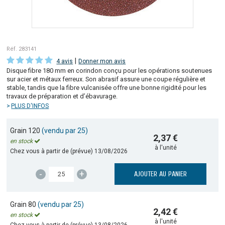
Réf. 283141
|
4 avis
Donner mon avis
Disque fibre 180 mm en corindon conçu pour les opérations soutenues
sur acier et métaux ferreux. Son abrasif assure une coupe régulière et
stable, tandis que la fibre vulcanisée offre une bonne rigidité pour les
travaux de préparation et d’ébavurage.
PLUS D'INFOS
Grain 120
(vendu par 25)
2,37 €
en stock
à l'unité
Chez vous à partir de (prévue)
13/08/2026
-
+
AJOUTER AU PANIER
Grain 80
(vendu par 25)
2,42 €
en stock
à l'unité
Chez vous à partir de (prévue)
13/08/2026