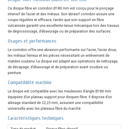
Ce disque fibre en corindon Ø180 mm est conçu pour le ponçage
intensif de l’acier et des métaux. Son abrasif corindon assure une
coupe régulière et efficace, tandis que son support en fibre
vulcanisée garantit une excellente tenue mécanique lors des travaux
de dégrossissage, d’ébavurage ou de préparation des surfaces.
Usages et performances
Le corindon offre une abrasion performante sur l’acier, l’acier doux,
les métaux ferreux et les pièces nécessitant un enlèvement de
matière soutenu. Le disque est adapté aux opérations de nettoyage,
de décapage, d’ébavurage et de préparation avant soudure ou
peinture.
Compatibilité machine
Le disque est compatible avec les meuleuses d’angle Ø180 mm
équipées d’un plateau support pour disques fibre. Il dispose d’un
alésage standard de 22,23 mm, assurant une compatibilité
universelle avec les plateaux fibre du marché.
Caractéristiques techniques
Type de produit
Disque fibre abrasif