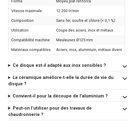
Forme
Moyeu plat renforcé
Vitesse maximale
12 200 tr/min
Composition
Sans fer, soufre et chlore (< 0,1 %)
Utilisation
Coupe des aciers, inox et métaux
Compatibilité machine
Meuleuses Ø125 mm
Matériaux compatibles
Aciers, inox, aluminium, métaux divers
Ce disque est‑il adapté aux inox sensibles ?
La céramique améliore‑t‑elle la durée de vie du
disque ?
Convient‑il pour la découpe de l’aluminium ?
Peut‑on l’utiliser pour des travaux de
chaudronnerie ?