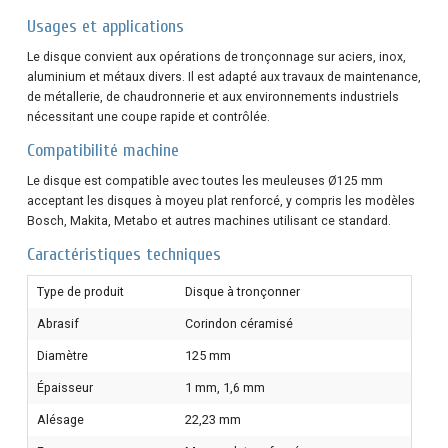
Usages et applications
Le disque convient aux opérations de tronçonnage sur aciers, inox,
aluminium et métaux divers. Il est adapté aux travaux de maintenance,
de métallerie, de chaudronnerie et aux environnements industriels
nécessitant une coupe rapide et contrôlée.
Compatibilité machine
Le disque est compatible avec toutes les meuleuses Ø125 mm
acceptant les disques à moyeu plat renforcé, y compris les modèles
Bosch, Makita, Metabo et autres machines utilisant ce standard.
Caractéristiques techniques
Type de produit
Disque à tronçonner
Abrasif
Corindon céramisé
Diamètre
125 mm
Épaisseur
1 mm, 1,6 mm
Alésage
22,23 mm