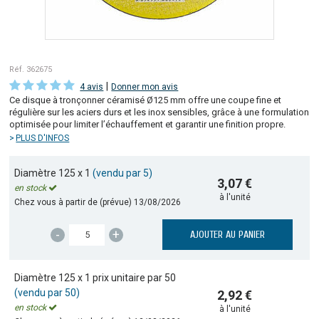
Réf. 362675
|
4 avis
Donner mon avis
Ce disque à tronçonner céramisé Ø125 mm offre une coupe fine et
régulière sur les aciers durs et les inox sensibles, grâce à une formulation
optimisée pour limiter l’échauffement et garantir une finition propre.
PLUS D'INFOS
Diamètre 125 x 1
(vendu par 5)
3,07 €
en stock
à l'unité
Chez vous à partir de (prévue)
13/08/2026
-
+
AJOUTER AU PANIER
Diamètre 125 x 1 prix unitaire par 50
(vendu par 50)
2,92 €
en stock
à l'unité