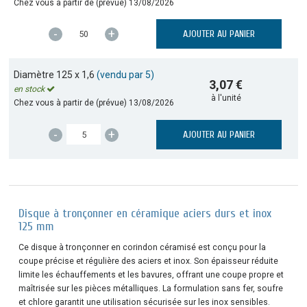
Chez vous à partir de (prévue)
13/08/2026
-
+
AJOUTER AU PANIER
Diamètre 125 x 1,6
(vendu par 5)
3,07 €
en stock
à l'unité
Chez vous à partir de (prévue)
13/08/2026
-
+
AJOUTER AU PANIER
Disque à tronçonner en céramique aciers durs et inox
125 mm
Ce disque à tronçonner en corindon céramisé est conçu pour la
coupe précise et régulière des aciers et inox. Son épaisseur réduite
limite les échauffements et les bavures, offrant une coupe propre et
maîtrisée sur les pièces métalliques. La formulation sans fer, soufre
et chlore garantit une utilisation sécurisée sur les inox sensibles.