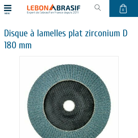
0
MENU
Disque à lamelles plat zirconium D
180 mm