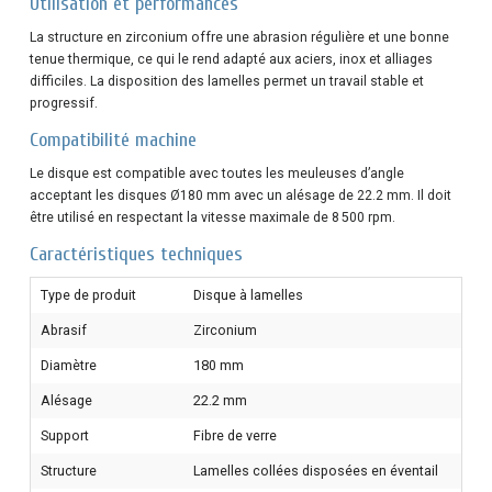
Utilisation et performances
La structure en zirconium offre une abrasion régulière et une bonne
tenue thermique, ce qui le rend adapté aux aciers, inox et alliages
difficiles. La disposition des lamelles permet un travail stable et
progressif.
Compatibilité machine
Le disque est compatible avec toutes les meuleuses d’angle
acceptant les disques Ø180 mm avec un alésage de 22.2 mm. Il doit
être utilisé en respectant la vitesse maximale de 8 500 rpm.
Caractéristiques techniques
Type de produit
Disque à lamelles
Abrasif
Zirconium
Diamètre
180 mm
Alésage
22.2 mm
Support
Fibre de verre
Structure
Lamelles collées disposées en éventail