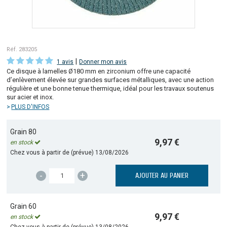
Réf. 283205
|
1 avis
Donner mon avis
Ce disque à lamelles Ø180 mm en zirconium offre une capacité
d’enlèvement élevée sur grandes surfaces métalliques, avec une action
régulière et une bonne tenue thermique, idéal pour les travaux soutenus
sur acier et inox.
PLUS D'INFOS
Grain 80
9,97 €
en stock
Chez vous à partir de (prévue)
13/08/2026
-
+
AJOUTER AU PANIER
Grain 60
9,97 €
en stock
Chez vous à partir de (prévue)
13/08/2026