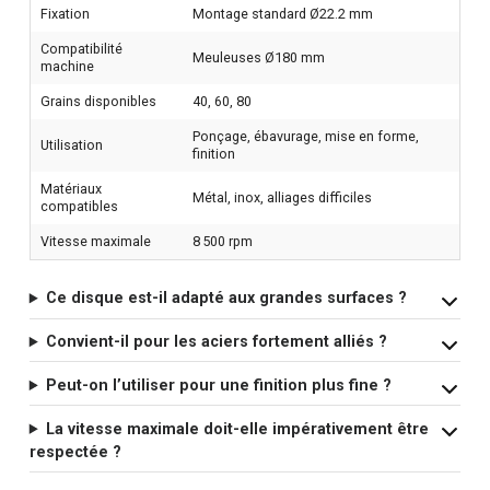
Fixation
Montage standard Ø22.2 mm
Compatibilité
Meuleuses Ø180 mm
machine
Grains disponibles
40, 60, 80
Ponçage, ébavurage, mise en forme,
Utilisation
finition
Matériaux
Métal, inox, alliages difficiles
compatibles
Vitesse maximale
8 500 rpm
Ce disque est-il adapté aux grandes surfaces ?
Convient-il pour les aciers fortement alliés ?
Peut-on l’utiliser pour une finition plus fine ?
La vitesse maximale doit-elle impérativement être
respectée ?