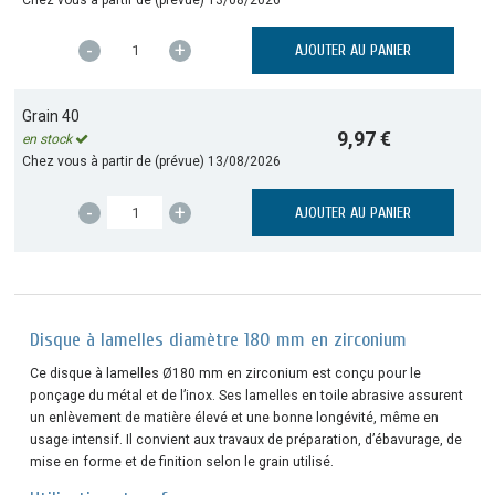
-
+
AJOUTER AU PANIER
Grain 40
9,97 €
en stock
Chez vous à partir de (prévue)
13/08/2026
-
+
AJOUTER AU PANIER
Disque à lamelles diamètre 180 mm en zirconium
Ce disque à lamelles Ø180 mm en zirconium est conçu pour le
ponçage du métal et de l’inox. Ses lamelles en toile abrasive assurent
un enlèvement de matière élevé et une bonne longévité, même en
usage intensif. Il convient aux travaux de préparation, d’ébavurage, de
mise en forme et de finition selon le grain utilisé.