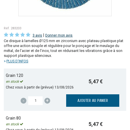
Réf. 283203
|
3 avis
Donner mon avis
Ce disque à lamelles Ø125 mm en zirconium avec plateau plastique plat
offre une action souple et régulière pour le ponçage et le meulage du
métal, de l’acier et de l’inox, tout en réduisant les vibrations grâce à son
support plastique silencieux.
PLUS D'INFOS
Grain 120
5,47 €
en stock
Chez vous à partir de (prévue)
13/08/2026
-
+
AJOUTER AU PANIER
Grain 80
5,47 €
en stock
Chez vous à partir de (prévue)
13/08/2026