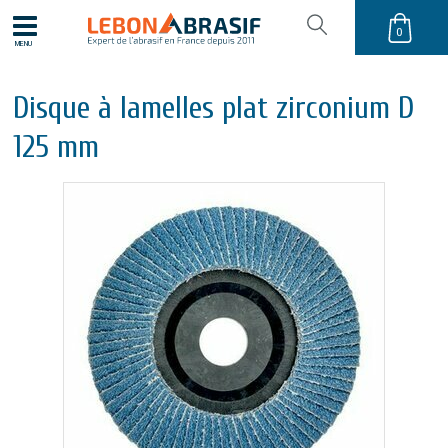
0
MENU
Disque à lamelles plat zirconium D
125 mm