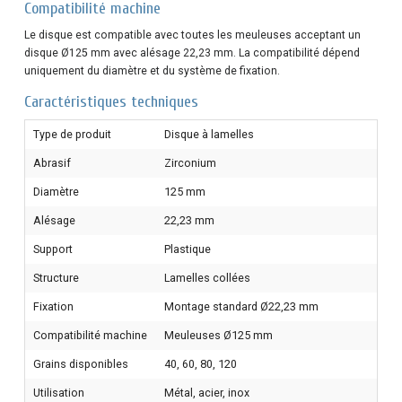
Compatibilité machine
Le disque est compatible avec toutes les meuleuses acceptant un
disque Ø125 mm avec alésage 22,23 mm. La compatibilité dépend
uniquement du diamètre et du système de fixation.
Caractéristiques techniques
Type de produit
Disque à lamelles
Abrasif
Zirconium
Diamètre
125 mm
Alésage
22,23 mm
Support
Plastique
Structure
Lamelles collées
Fixation
Montage standard Ø22,23 mm
Compatibilité machine
Meuleuses Ø125 mm
Grains disponibles
40, 60, 80, 120
Utilisation
Métal, acier, inox