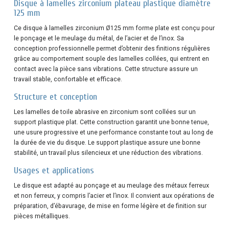
Disque à lamelles zirconium plateau plastique diamètre
125 mm
Ce disque à lamelles zirconium Ø125 mm forme plate est conçu pour
le ponçage et le meulage du métal, de l’acier et de l’inox. Sa
conception professionnelle permet d’obtenir des finitions régulières
grâce au comportement souple des lamelles collées, qui entrent en
contact avec la pièce sans vibrations. Cette structure assure un
travail stable, confortable et efficace.
Structure et conception
Les lamelles de toile abrasive en zirconium sont collées sur un
support plastique plat. Cette construction garantit une bonne tenue,
une usure progressive et une performance constante tout au long de
la durée de vie du disque. Le support plastique assure une bonne
stabilité, un travail plus silencieux et une réduction des vibrations.
Usages et applications
Le disque est adapté au ponçage et au meulage des métaux ferreux
et non ferreux, y compris l’acier et l’inox. Il convient aux opérations de
préparation, d’ébavurage, de mise en forme légère et de finition sur
pièces métalliques.