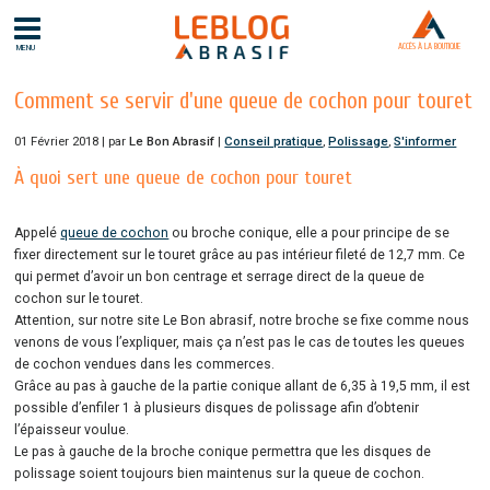
ACCÈS À LA BOUTIQUE
MENU
Comment se servir d'une queue de cochon pour touret
01 Février 2018 | par
Le Bon Abrasif
|
Conseil pratique
,
Polissage
,
S'informer
À quoi sert une queue de cochon pour touret
Appelé
queue de cochon
ou broche conique, elle a pour principe de se
fixer directement sur le touret grâce au pas intérieur fileté de 12,7 mm. Ce
qui permet d’avoir un bon centrage et serrage direct de la queue de
cochon sur le touret.
Attention, sur notre site Le Bon abrasif, notre broche se fixe comme nous
venons de vous l’expliquer, mais ça n’est pas le cas de toutes les queues
de cochon vendues dans les commerces.
Grâce au pas à gauche de la partie conique allant de 6,35 à 19,5 mm, il est
possible d’enfiler 1 à plusieurs disques de polissage afin d’obtenir
l’épaisseur voulue.
Le pas à gauche de la broche conique permettra que les disques de
polissage soient toujours bien maintenus sur la queue de cochon.