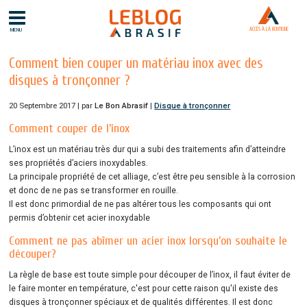
ACCÈS À LA BOUTIQUE
MENU
Comment bien couper un matériau inox avec des
disques à tronçonner ?
20 Septembre 2017 | par
Le Bon Abrasif
|
Disque à tronçonner
Comment couper de l’inox
L’inox est un matériau très dur qui a subi des traitements afin d’atteindre
ses propriétés d’aciers inoxydables.
La principale propriété de cet alliage, c’est être peu sensible à la corrosion
et donc de ne pas se transformer en rouille.
Il est donc primordial de ne pas altérer tous les composants qui ont
permis d’obtenir cet acier inoxydable
Comment ne pas abîmer un acier inox lorsqu’on souhaite le
découper?
La règle de base est toute simple pour découper de l’inox, il faut éviter de
le faire monter en température, c'est pour cette raison qu'il existe des
disques à tronçonner spéciaux et de qualités différentes. Il est donc